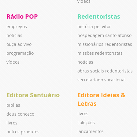
vídeos
Rádio POP
Redentoristas
empregos
história pe. vitor
notícias
hospedagem santo afonso
ouça ao vivo
missionários redentoristas
programação
missões redentoristas
vídeos
notícias
obras sociais redentoristas
secretariado vocacional
Editora Santuário
Editora Ideias &
Letras
bíblias
livros
deus conosco
coleções
livros
lançamentos
outros produtos