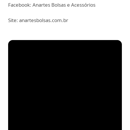
Facebook: Anartes Bolsas e Acessórios
Site: anartesbolsas.com.br