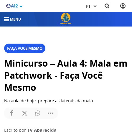
PT
MENU
FAÇA VOCÊ MESMO
Minicurso – Aula 4: Mala em
Patchwork - Faça Você
Mesmo
Na aula de hoje, prepare as laterais da mala
Escrito por
TV Aparecida