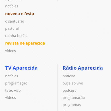
notícias
novena e festa
o santuário
pastoral
rainha hotéis
revista de aparecida
vídeos
TV Aparecida
Rádio Aparecida
notícias
notícias
programação
ouça ao vivo
tv ao vivo
podcast
vídeos
programação
programas