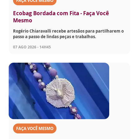
FAÇA VOCÊ MESMO
Ecobag Bordada com Fita - Faça Você
Mesmo
Rogério Chiaravalli recebe artesãos para partilharem o
passo a passo de lindas peças e trabalhos.
07 AGO 2026 - 14H45
FAÇA VOCÊ MESMO