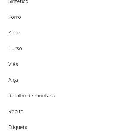
Sintético
Forro
Zíper
Curso
Viés
Alça
Retalho de montana
Rebite
Etiqueta