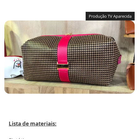
Produção TV Aparecida
Lista de materiais: