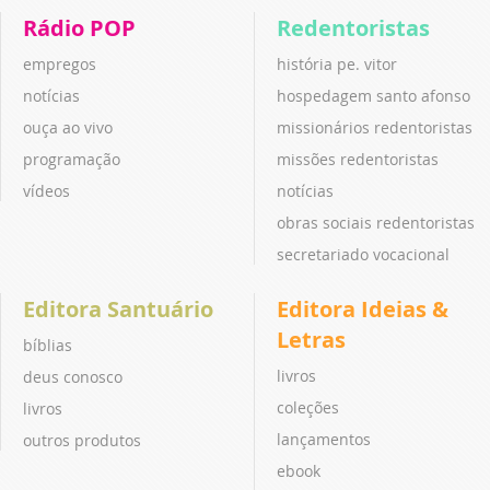
Rádio POP
Redentoristas
empregos
história pe. vitor
notícias
hospedagem santo afonso
ouça ao vivo
missionários redentoristas
programação
missões redentoristas
vídeos
notícias
obras sociais redentoristas
secretariado vocacional
Editora Santuário
Editora Ideias &
Letras
bíblias
livros
deus conosco
coleções
livros
lançamentos
outros produtos
ebook