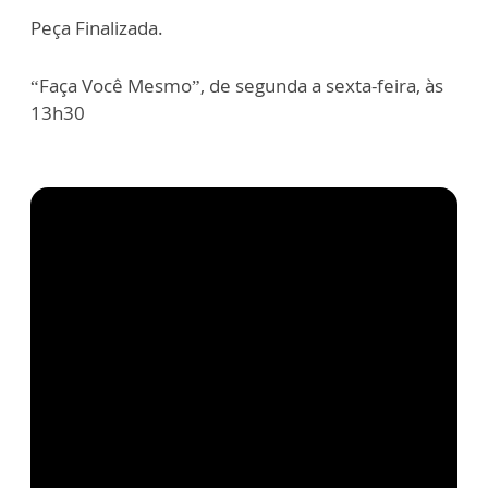
Peça Finalizada.
“Faça Você Mesmo”, de segunda a sexta-feira, às
13h30