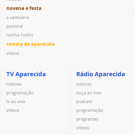
novena e festa
o santuário
pastoral
rainha hotéis
revista de aparecida
vídeos
TV Aparecida
Rádio Aparecida
notícias
notícias
programação
ouça ao vivo
tv ao vivo
podcast
vídeos
programação
programas
vídeos