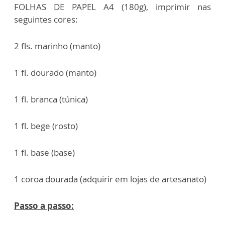
FOLHAS DE PAPEL A4 (180g), imprimir nas
seguintes cores:
2 fls. marinho (manto)
1 fl. dourado (manto)
1 fl. branca (túnica)
1 fl. bege (rosto)
1 fl. base (base)
1 coroa dourada (adquirir em lojas de artesanato)
Passo a passo: