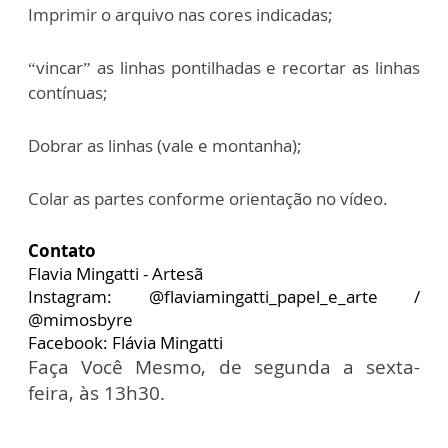
Imprimir o arquivo nas cores indicadas;
“vincar” as linhas pontilhadas e recortar as linhas
contínuas;
Dobrar as linhas (vale e montanha);
Colar as partes conforme orientação no vídeo.
Contato
Flavia Mingatti - Artesã
Instagram: @flaviamingatti_papel_e_arte /
@mimosbyre
Facebook: Flávia Mingatti
Faça Você Mesmo, de segunda a sexta-
feira, às 13h30.