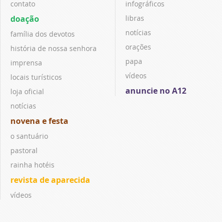
contato
infográficos
doação
libras
notícias
família dos devotos
orações
história de nossa senhora
papa
imprensa
vídeos
locais turísticos
anuncie no A12
loja oficial
notícias
novena e festa
o santuário
pastoral
rainha hotéis
revista de aparecida
vídeos