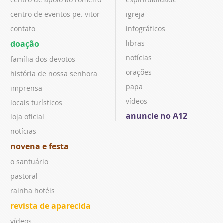
centro de eventos pe. vitor
igreja
contato
infográficos
doação
libras
notícias
família dos devotos
orações
história de nossa senhora
papa
imprensa
vídeos
locais turísticos
anuncie no A12
loja oficial
notícias
novena e festa
o santuário
pastoral
rainha hotéis
revista de aparecida
vídeos