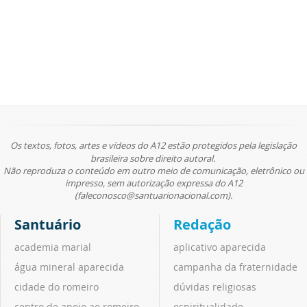
Os textos, fotos, artes e vídeos do A12 estão protegidos pela legislação
brasileira sobre direito autoral.
Não reproduza o conteúdo em outro meio de comunicação, eletrônico ou
impresso, sem autorização expressa do A12
(faleconosco@santuarionacional.com).
Santuário
Redação
academia marial
aplicativo aparecida
água mineral aparecida
campanha da fraternidade
cidade do romeiro
dúvidas religiosas
centro de apoio ao romeiro
espiritualidade