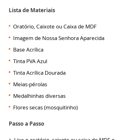
Lista de Materiais
Oratório, Caixote ou Caixa de MDF
Imagem de Nossa Senhora Aparecida
Base Acrílica
Tinta PVA Azul
Tinta Acrílica Dourada
Meias-pérolas
Medalhinhas diversas
Flores secas (mosquitinho)
Passo a Passo
Lixe o oratório, caixote ou caixa de MDF e