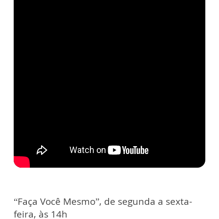
“Faça Você Mesmo”, de segunda a sexta-
feira, às 14h