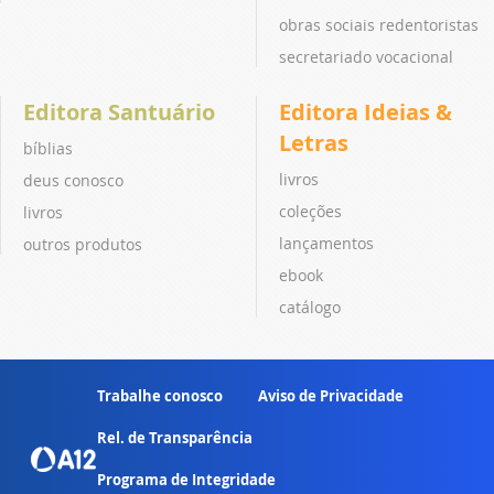
obras sociais redentoristas
secretariado vocacional
Editora Santuário
Editora Ideias &
Letras
bíblias
livros
deus conosco
coleções
livros
lançamentos
outros produtos
ebook
catálogo
Trabalhe conosco
Aviso de Privacidade
Rel. de Transparência
Programa de Integridade