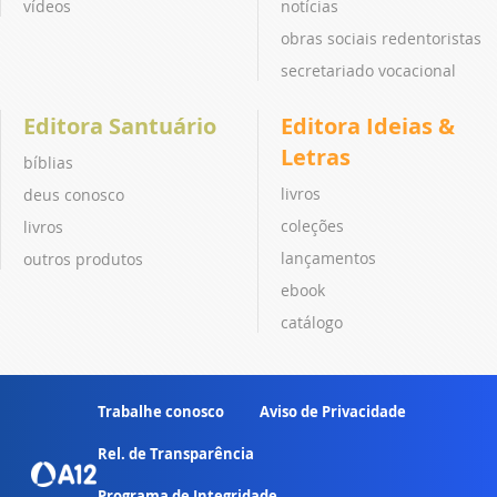
vídeos
notícias
obras sociais redentoristas
secretariado vocacional
Editora Santuário
Editora Ideias &
Letras
bíblias
livros
deus conosco
coleções
livros
lançamentos
outros produtos
ebook
catálogo
Trabalhe conosco
Aviso de Privacidade
Rel. de Transparência
Programa de Integridade