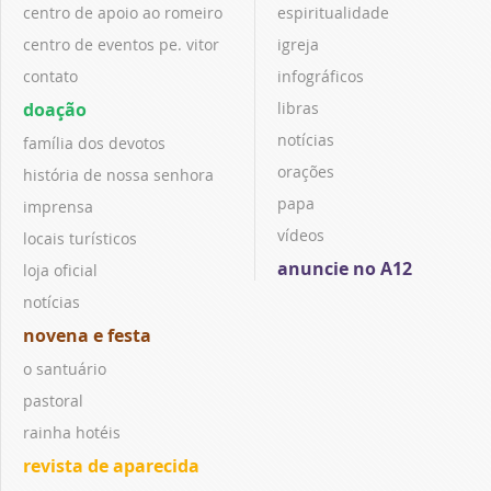
centro de apoio ao romeiro
espiritualidade
centro de eventos pe. vitor
igreja
contato
infográficos
doação
libras
notícias
família dos devotos
orações
história de nossa senhora
papa
imprensa
vídeos
locais turísticos
anuncie no A12
loja oficial
notícias
novena e festa
o santuário
pastoral
rainha hotéis
revista de aparecida