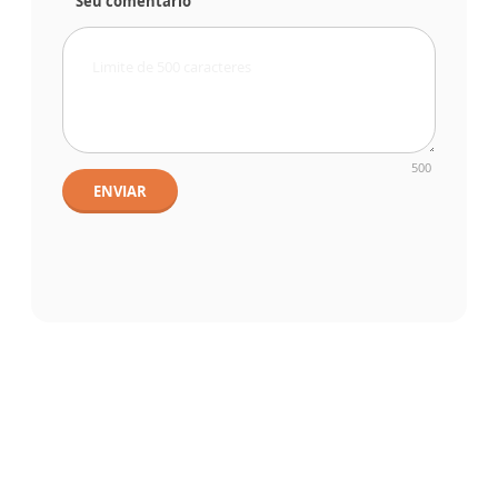
Seu comentário
500
ENVIAR