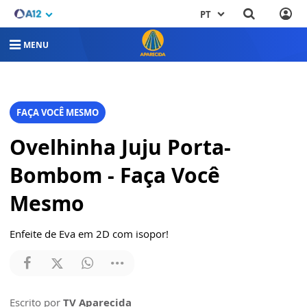
PT
MENU
FAÇA VOCÊ MESMO
Ovelhinha Juju Porta-
Bombom - Faça Você
Mesmo
Enfeite de Eva em 2D com isopor!
Escrito por
TV Aparecida