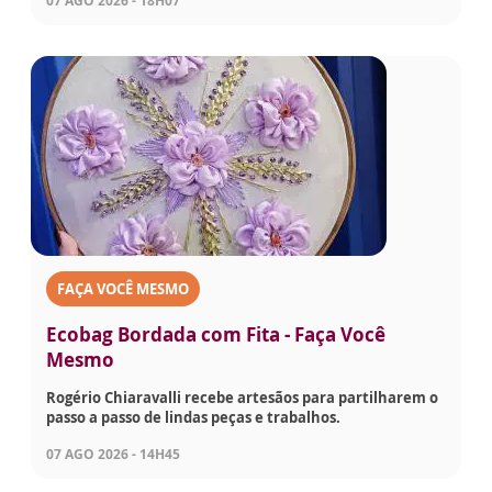
07 AGO 2026 - 18H07
FAÇA VOCÊ MESMO
Ecobag Bordada com Fita - Faça Você
Mesmo
Rogério Chiaravalli recebe artesãos para partilharem o
passo a passo de lindas peças e trabalhos.
07 AGO 2026 - 14H45