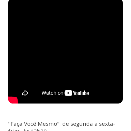
“Faça Você Mesmo”, de segunda a sexta-