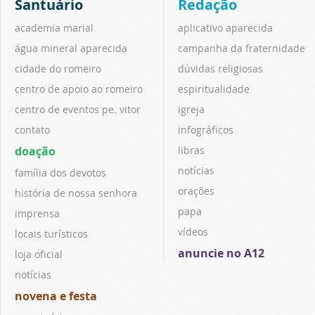
Santuário
Redação
academia marial
aplicativo aparecida
água mineral aparecida
campanha da fraternidade
cidade do romeiro
dúvidas religiosas
centro de apoio ao romeiro
espiritualidade
centro de eventos pe. vitor
igreja
contato
infográficos
doação
libras
notícias
família dos devotos
orações
história de nossa senhora
papa
imprensa
vídeos
locais turísticos
anuncie no A12
loja oficial
notícias
novena e festa