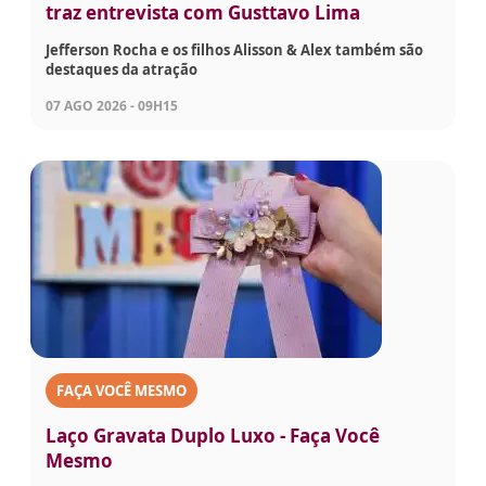
traz entrevista com Gusttavo Lima
Jefferson Rocha e os filhos Alisson & Alex também são
destaques da atração
07 AGO 2026 - 09H15
FAÇA VOCÊ MESMO
Laço Gravata Duplo Luxo - Faça Você
Mesmo