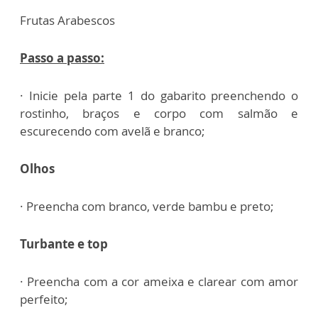
Frutas Arabescos
Passo a passo:
· Inicie pela parte 1 do gabarito preenchendo o
rostinho, braços e corpo
com salmão e
escurecendo com avelã e branco;
Olhos
· Preencha com branco, verde bambu e preto;
Turbante e top
· Preencha com a cor ameixa e clarear com amor
perfeito;