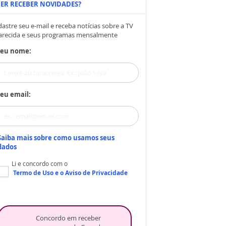
ER RECEBER NOVIDADES?
astre seu e-mail e receba notícias sobre a TV
arecida e seus programas mensalmente
Seu nome:
eu email:
Saiba mais sobre como usamos seus
dados
Li e concordo com o
Termo de Uso
e o
Aviso de Privacidade
Concordo em receber