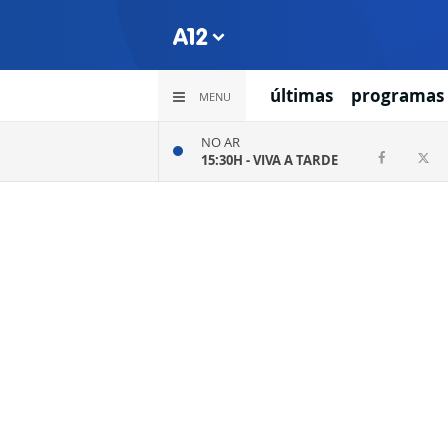
últimas
programas
MENU
NO AR
15:30H -
VIVA A TARDE