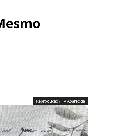
 Mesmo
Reprodução / TV Aparecida