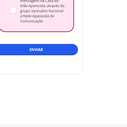
mensagens da Casa da
Mãe Aparecida, através do
grupo Santuário Nacional
e Rede Aparecida de
Comunicação
ENVIAR