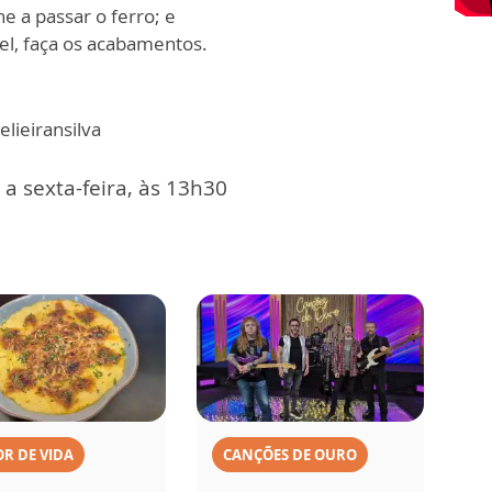
e a passar o ferro; e
ncel, faça os acabamentos.
lieiransilva
a sexta-feira, às 13h30
R DE VIDA
CANÇÕES DE OURO