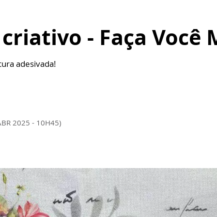
 criativo - Faça Você
tura adesivada!
ABR 2025 - 10H45)