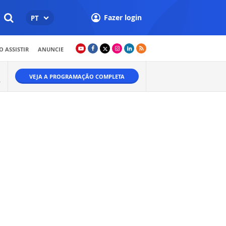
Fazer login
PT
 ASSISTIR
ANUNCIE
VEJA A PROGRAMAÇÃO COMPLETA
A