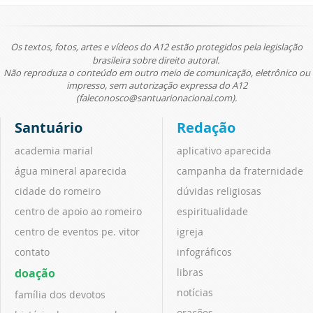
Os textos, fotos, artes e vídeos do A12 estão protegidos pela legislação
brasileira sobre direito autoral.
Não reproduza o conteúdo em outro meio de comunicação, eletrônico ou
impresso, sem autorização expressa do A12
(faleconosco@santuarionacional.com).
Santuário
Redação
academia marial
aplicativo aparecida
água mineral aparecida
campanha da fraternidade
cidade do romeiro
dúvidas religiosas
centro de apoio ao romeiro
espiritualidade
centro de eventos pe. vitor
igreja
contato
infográficos
doação
libras
notícias
família dos devotos
orações