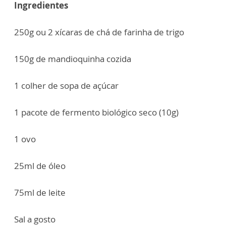
Ingredientes
250g ou 2 xícaras de chá de farinha de trigo
150g de mandioquinha cozida
1 colher de sopa de açúcar
1 pacote de fermento biológico seco (10g)
1 ovo
25ml de óleo
75ml de leite
Sal a gosto