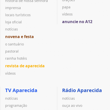
história de nossa senhora
papa
imprensa
vídeos
locais turísticos
anuncie no A12
loja oficial
notícias
novena e festa
o santuário
pastoral
rainha hotéis
revista de aparecida
vídeos
TV Aparecida
Rádio Aparecida
notícias
notícias
programação
ouça ao vivo