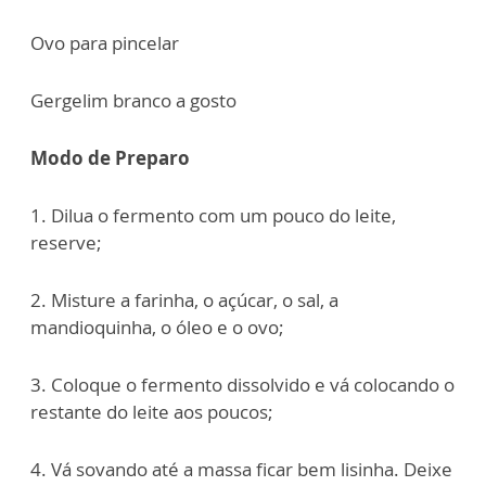
Ovo para pincelar
Gergelim branco a gosto
Modo de Preparo
1. Dilua o fermento com um pouco do leite,
reserve;
2. Misture a farinha, o açúcar, o sal, a
mandioquinha, o óleo e o ovo;
3. Coloque o fermento dissolvido e vá colocando o
restante do leite aos poucos;
4. Vá sovando até a massa ficar bem lisinha. Deixe