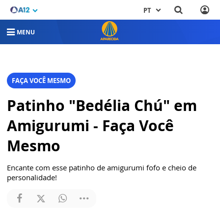
PT
MENU
FAÇA VOCÊ MESMO
Patinho "Bedélia Chú" em
Amigurumi - Faça Você
Mesmo
Encante com esse patinho de amigurumi fofo e cheio de
personalidade!