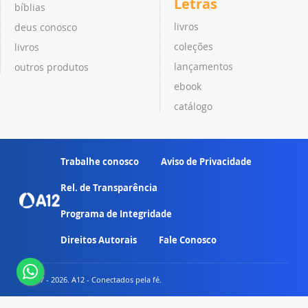
Letras
bíblias
livros
deus conosco
coleções
livros
lançamentos
outros produtos
ebook
catálogo
Trabalhe conosco
Aviso de Privacidade
Rel. de Transparência
Programa de Integridade
Direitos Autorais
Fale Conosco
© 2007 - 2026. A12 - Conectados pela fé.