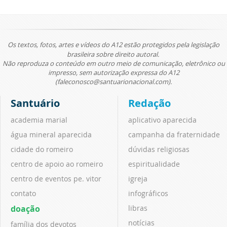
Os textos, fotos, artes e vídeos do A12 estão protegidos pela legislação
brasileira sobre direito autoral.
Não reproduza o conteúdo em outro meio de comunicação, eletrônico ou
impresso, sem autorização expressa do A12
(faleconosco@santuarionacional.com).
Santuário
Redação
academia marial
aplicativo aparecida
água mineral aparecida
campanha da fraternidade
cidade do romeiro
dúvidas religiosas
centro de apoio ao romeiro
espiritualidade
centro de eventos pe. vitor
igreja
contato
infográficos
doação
libras
notícias
família dos devotos