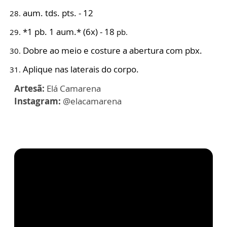
aum. tds. pts. - 12
*1 pb. 1 aum.* (6x) - 18
pb.
Dobre ao meio e costure a abertura com pbx.
Aplique nas laterais do corpo.
Artesã:
Elá Camarena
Instagram:
@elacamarena