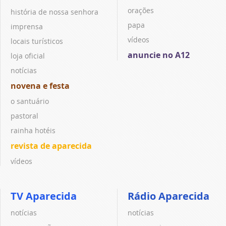
orações
história de nossa senhora
papa
imprensa
vídeos
locais turísticos
anuncie no A12
loja oficial
notícias
novena e festa
o santuário
pastoral
rainha hotéis
revista de aparecida
vídeos
TV Aparecida
Rádio Aparecida
notícias
notícias