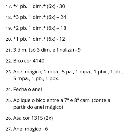
*4 pb. 1 dim.* (6x) - 30
*3 pb. 1 dim.* (6x) – 24
*2 pb. 1 dim.* (6x) – 18
*1 pb. 1 dim.* (6x) - 12
3 dim. (só 3 dim. e finaliza) - 9
Bico cor 4140
Anel mágico, 1 mpa., 5 pa., 1 mpa., 1 pbx., 1 pb.,
5 mpa., 1 pb., 1 pbx.
Fecha o anel
Aplique o bico entre a 7ª e 8ª carr. (conte a
partir do anel mágico)
Asa cor 1315 (2x)
Anel mágico - 6