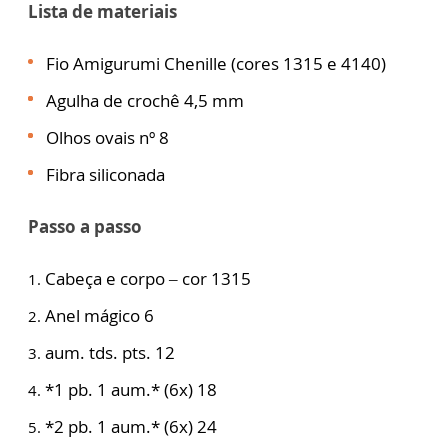
Lista de materiais
Fio Amigurumi Chenille (cores 1315 e 4140)
Agulha de crochê 4,5 mm
Olhos ovais nº 8
Fibra siliconada
Passo a passo
Cabeça e corpo – cor 1315
Anel mágico 6
aum. tds. pts. 12
*1 pb. 1 aum.* (6x) 18
*2 pb. 1 aum.* (6x) 24