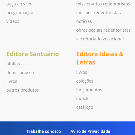
ouça ao vivo
missionários redentoristas
programação
missões redentoristas
vídeos
notícias
obras sociais redentoristas
secretariado vocacional
Editora Santuário
Editora Ideias &
Letras
bíblias
livros
deus conosco
coleções
livros
lançamentos
outros produtos
ebook
catálogo
Trabalhe conosco
Aviso de Privacidade