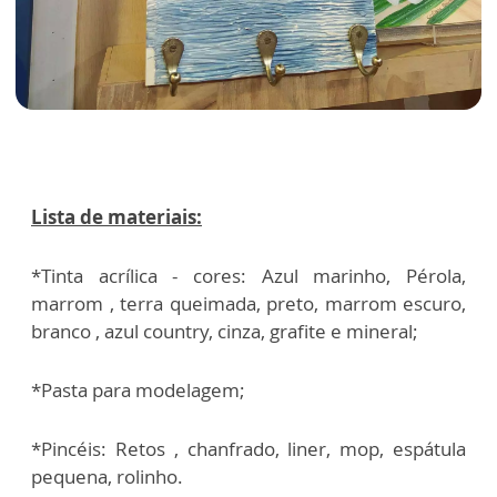
Lista de materiais:
*Tinta acrílica - cores: Azul marinho, Pérola,
marrom , terra queimada, preto, marrom
escuro,
branco , azul country, cinza, grafite e mineral;
*Pasta para modelagem;
*Pincéis: Retos , chanfrado, liner, mop, espátula
pequena, rolinho.