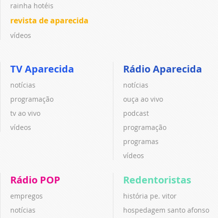
rainha hotéis
revista de aparecida
vídeos
TV Aparecida
Rádio Aparecida
notícias
notícias
programação
ouça ao vivo
tv ao vivo
podcast
vídeos
programação
programas
vídeos
Rádio POP
Redentoristas
empregos
história pe. vitor
notícias
hospedagem santo afonso