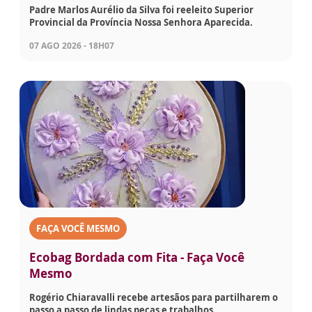
Padre Marlos Aurélio da Silva foi reeleito Superior
Provincial da Província Nossa Senhora Aparecida.
07 AGO 2026 - 18H07
FAÇA VOCÊ MESMO
Ecobag Bordada com Fita - Faça Você
Mesmo
Rogério Chiaravalli recebe artesãos para partilharem o
passo a passo de lindas peças e trabalhos.