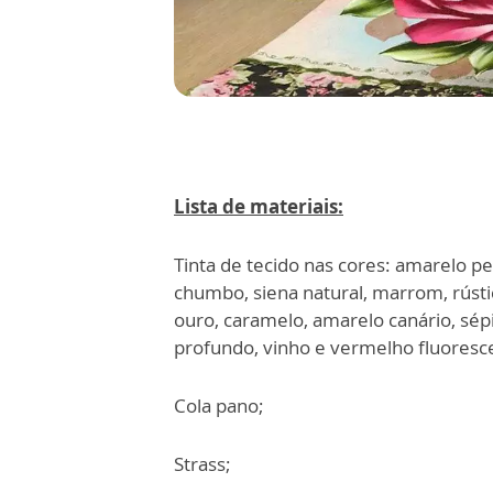
Lista de materiais:
Tinta de tecido nas cores: amarelo pe
chumbo, siena natural, marrom, rústic
ouro, caramelo, amarelo canário, sép
profundo, vinho e vermelho fluoresc
Cola pano;
Strass;