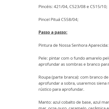
Pincéis: 421/04, C523/08 e C515/10;
Pincel Pituá C558/04;
Passo a passo:
Pintura de Nossa Senhora Aparecida:
Pele: pintar com o fundo amarelo pe
aprofundar as sombras e branco para
Roupa (parte branca): com branco de
aprofundar a sobra, usaremos siena
rústico para aprofundar.
Manto: azul cobalto de base, azul m
mar, ocre ouro, caramelo, cerâmica e