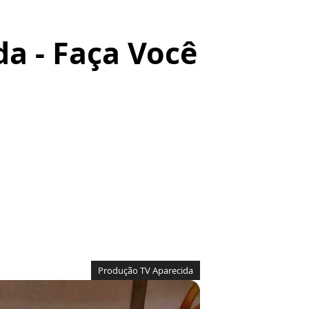
a - Faça Você
Produção TV Aparecida