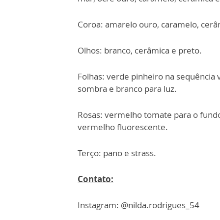
Coroa: amarelo ouro, caramelo, cerâm
Olhos: branco, cerâmica e preto.
Folhas: verde pinheiro na sequência 
sombra e branco para luz.
Rosas: vermelho tomate para o fundo
vermelho fluorescente.
Terço: pano e strass.
Contato:
Instagram: @nilda.rodrigues_54