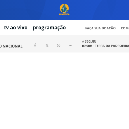
tv ao vivo
programação
FAÇA SUA DOAÇÃO
COMO
A SEGUIR
IO NACIONAL
09:00H -
TERRA DA PADROEIR