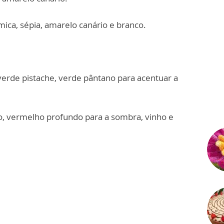
ica, sépia, amarelo canário e branco.
verde pistache, verde pântano para acentuar a
, vermelho profundo para a sombra, vinho e