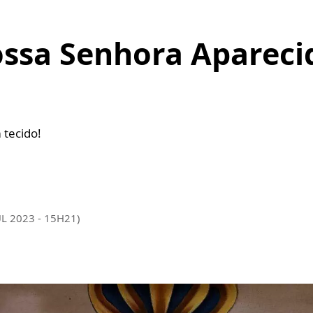
ssa Senhora Aparecid
 tecido!
UL 2023 - 15H21)