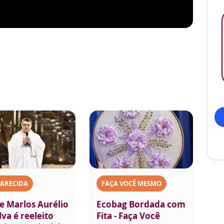
PARECIDA
FAÇA VOCÊ MESMO
e Marlos Aurélio
Ecobag Bordada com
lva é reeleito
Fita - Faça Você