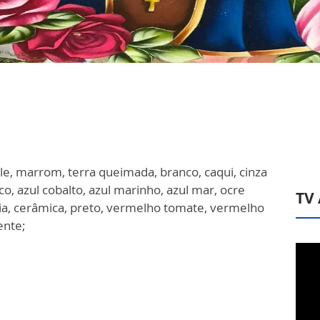
le, marrom, terra queimada, branco, caqui, cinza
o, azul cobalto, azul marinho, azul mar, ocre
TV
ia, cerâmica, preto, vermelho tomate, vermelho
ente;