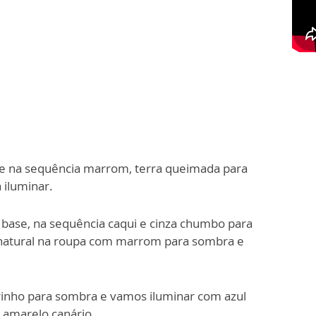
le na sequência marrom, terra queimada para
 iluminar.
 base, na sequência caqui e cinza chumbo para
 natural na roupa com marrom para sombra e
arinho para sombra e vamos iluminar com azul
 amarelo canário.