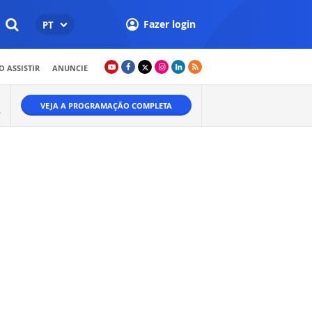
Fazer login
PT
 ASSISTIR
ANUNCIE
VEJA A PROGRAMAÇÃO COMPLETA
A