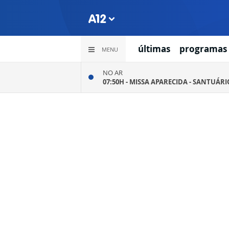
últimas
programas
MENU
NO AR
07:50H -
MISSA APARECIDA - SANTUÁR