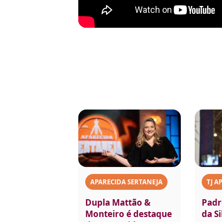
APARECIDA SERTANEJA
TJ A
Dupla Mattão &
Padr
Monteiro é destaque
da Si