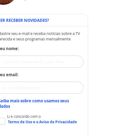
ER RECEBER NOVIDADES?
astre seu e-mail e receba notícias sobre a TV
arecida e seus programas mensalmente
Seu nome:
eu email:
Saiba mais sobre como usamos seus
dados
Li e concordo com o
Termo de Uso
e o
Aviso de Privacidade