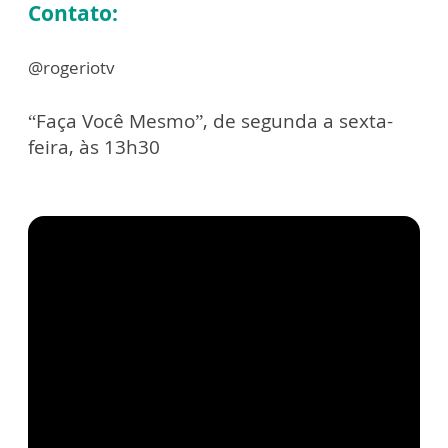
Contato:
@rogeriotv
“Faça Você Mesmo”, de segunda a sexta-
feira, às 13h30