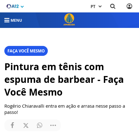
PT
MENU
FAÇA VOCÊ MESMO
Pintura em tênis com
espuma de barbear - Faça
Você Mesmo
Rogério Chiaravalli entra em ação e arrasa nesse passo a
passo!