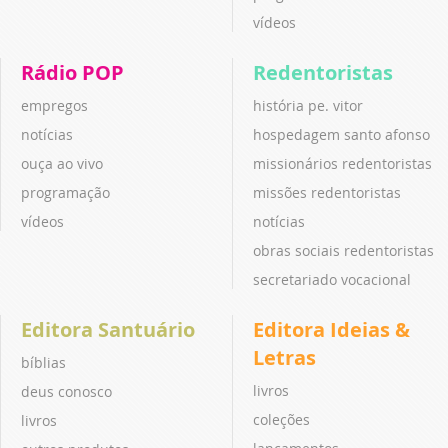
vídeos
Rádio POP
Redentoristas
empregos
história pe. vitor
notícias
hospedagem santo afonso
ouça ao vivo
missionários redentoristas
programação
missões redentoristas
vídeos
notícias
obras sociais redentoristas
secretariado vocacional
Editora Santuário
Editora Ideias &
Letras
bíblias
livros
deus conosco
coleções
livros