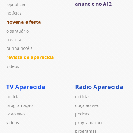
anuncie no A12
loja oficial
notícias
novena e festa
o santuário
pastoral
rainha hotéis
revista de aparecida
vídeos
TV Aparecida
Rádio Aparecida
notícias
notícias
programação
ouça ao vivo
tv ao vivo
podcast
vídeos
programação
programas