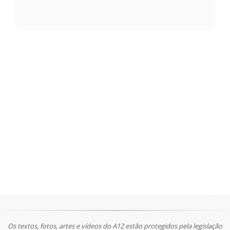
Os textos, fotos, artes e vídeos do A12 estão protegidos pela legislação