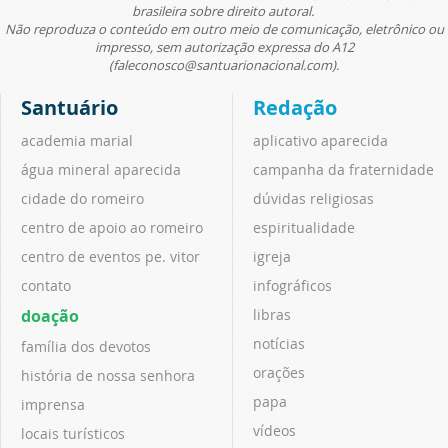
brasileira sobre direito autoral.
Não reproduza o conteúdo em outro meio de comunicação, eletrônico ou
impresso, sem autorização expressa do A12
(faleconosco@santuarionacional.com).
Santuário
Redação
academia marial
aplicativo aparecida
água mineral aparecida
campanha da fraternidade
cidade do romeiro
dúvidas religiosas
centro de apoio ao romeiro
espiritualidade
centro de eventos pe. vitor
igreja
contato
infográficos
doação
libras
notícias
família dos devotos
orações
história de nossa senhora
papa
imprensa
vídeos
locais turísticos