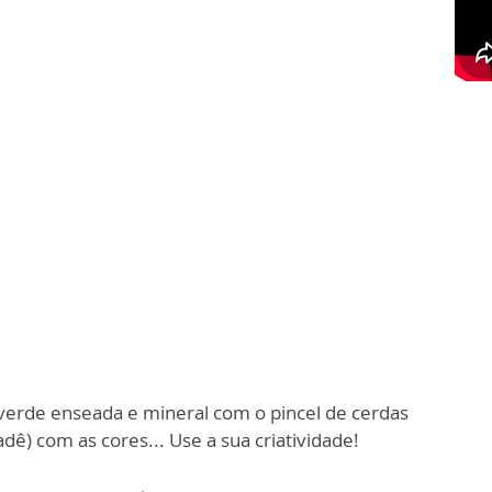
, verde enseada e mineral com o pincel de cerdas
ê) com as cores... Use a sua criatividade!