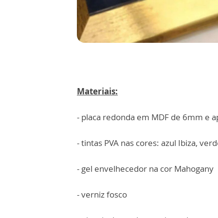
Materiais:
- placa redonda em MDF de 6mm e ap
- tintas PVA nas cores: azul Ibiza, ve
- gel envelhecedor na cor Mahogany
- verniz fosco