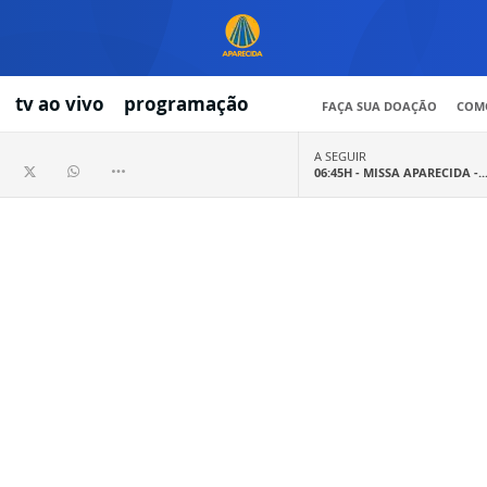
tv ao vivo
programação
FAÇA SUA DOAÇÃO
COMO
A SEGUIR
06:45H -
MISSA APARECIDA -..