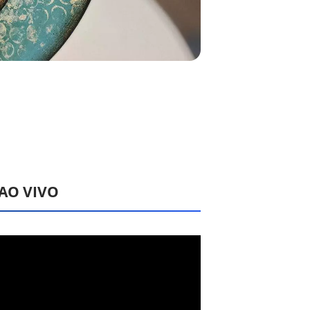
 AO VIVO