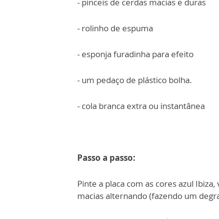
- pinceis de cerdas macias e duras
- rolinho de espuma
- esponja furadinha para efeito
- um pedaço de plástico bolha.
- cola branca extra ou instantânea
Passo a passo:
Pinte a placa com as cores azul Ibiza
macias alternando (fazendo um degrad