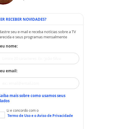
ER RECEBER NOVIDADES?
astre seu e-mail e receba notícias sobre a TV
arecida e seus programas mensalmente
Seu nome:
eu email:
Saiba mais sobre como usamos seus
dados
Li e concordo com o
Termo de Uso
e o
Aviso de Privacidade