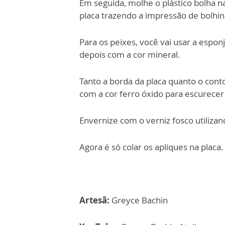
Em seguida, molhe o plástico bolha n
placa trazendo a impressão de bolhi
Para os peixes, você vai usar a espon
depois com a cor mineral.
Tanto a borda da placa quanto o conto
com a cor ferro óxido para escurece
Envernize com o verniz fosco utiliza
Agora é só colar os apliques na placa.
Artesã:
Greyce Bachin