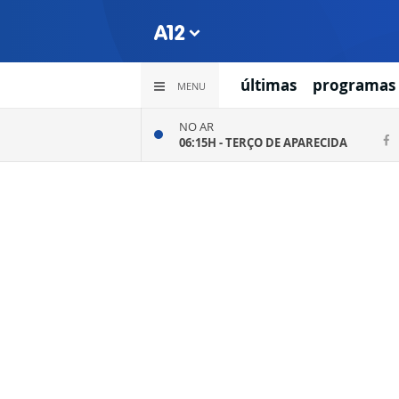
últimas
programas
MENU
NO AR
06:15H -
TERÇO DE APARECIDA