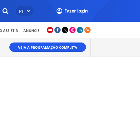
Fazer login
PT
 ASSISTIR
ANUNCIE
VEJA A PROGRAMAÇÃO COMPLETA
.