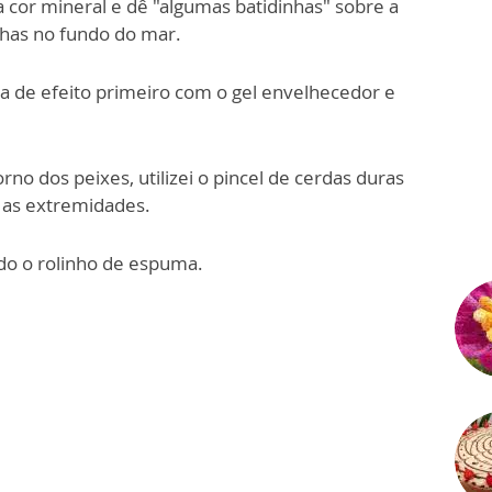
a cor mineral e dê "algumas batidinhas" sobre a
nhas no fundo do mar.
ja de efeito primeiro com o gel envelhecedor e
rno dos peixes, utilizei o pincel de cerdas duras
r as extremidades.
ndo o rolinho de espuma.