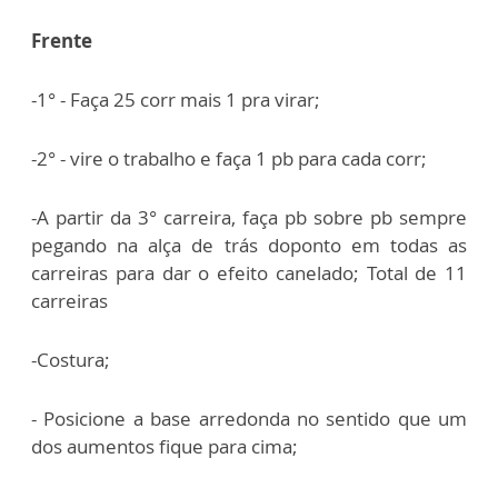
Frente
-1° - Faça 25 corr mais 1 pra virar;
-2° - vire o trabalho e faça 1 pb para cada corr;
-A partir da 3° carreira, faça pb sobre pb sempre
pegando na alça de trás do
ponto em todas as
carreiras para dar o efeito canelado;
Total de 11
carreiras
-Costura;
- Posicione a base arredonda no sentido que um
dos aumentos fique para cima;