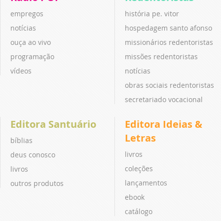
empregos
história pe. vitor
notícias
hospedagem santo afonso
ouça ao vivo
missionários redentoristas
programação
missões redentoristas
vídeos
notícias
obras sociais redentoristas
secretariado vocacional
Editora Santuário
Editora Ideias &
Letras
bíblias
livros
deus conosco
coleções
livros
lançamentos
outros produtos
ebook
catálogo