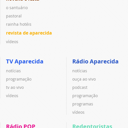
o santuário
pastoral
rainha hotéis
revista de aparecida
vídeos
TV Aparecida
Rádio Aparecida
notícias
notícias
programação
ouça ao vivo
tv ao vivo
podcast
vídeos
programação
programas
vídeos
Rádio POP
Redentoristas