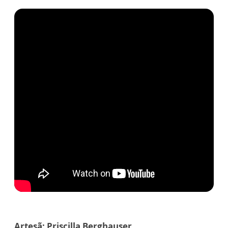
Artesã: Priscilla Berghauser