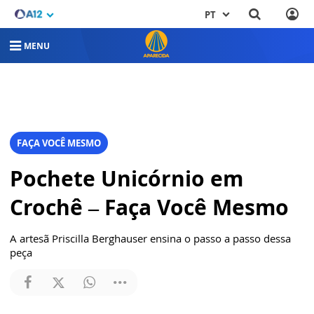
PT
MENU
FAÇA VOCÊ MESMO
Pochete Unicórnio em
Crochê – Faça Você Mesmo
A artesã Priscilla Berghauser ensina o passo a passo dessa
peça