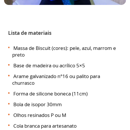
Lista de materiais
Massa de Biscuit (cores): pele, azul, marrom e
preto
Base de madeira ou acrílico 5×5
Arame galvanizado n°16 ou palito para
churrasco
Forma de silicone boneca (11cm)
Bola de isopor 30mm
Olhos resinados P ou M
Cola branca para artesanato