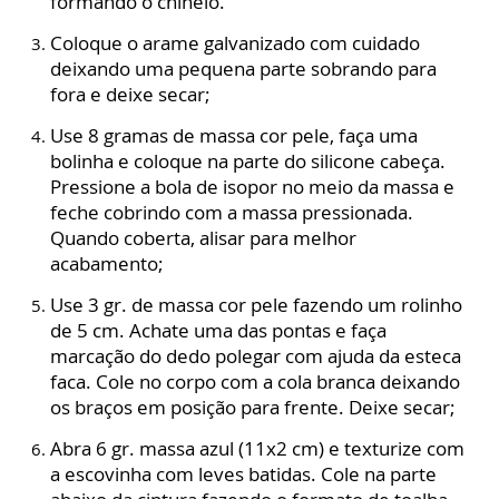
formando o chinelo.
Coloque o arame galvanizado com cuidado
deixando uma pequena parte sobrando para
fora e deixe secar;
Use 8 gramas de massa cor pele, faça uma
bolinha e coloque na parte do silicone cabeça.
Pressione a bola de isopor no meio da massa e
feche cobrindo com a massa pressionada.
Quando coberta, alisar para melhor
acabamento;
Use 3 gr. de massa cor pele fazendo um rolinho
de 5 cm. Achate uma das pontas e faça
marcação do dedo polegar com ajuda da esteca
faca. Cole no corpo com a cola branca deixando
os braços em posição para frente. Deixe secar;
Abra 6 gr. massa azul (11x2 cm) e texturize com
a escovinha com leves batidas. Cole na parte