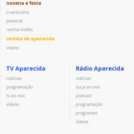
novena e festa
o santuário
pastoral
rainha hotéis
revista de aparecida
vídeos
TV Aparecida
Rádio Aparecida
notícias
notícias
programação
ouça ao vivo
tv ao vivo
podcast
vídeos
programação
programas
vídeos