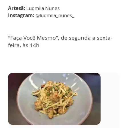
Artesã:
Ludmila Nunes
Instagram:
@ludmila_nunes_
“Faça Você Mesmo”, de segunda a sexta-
feira, às 14h