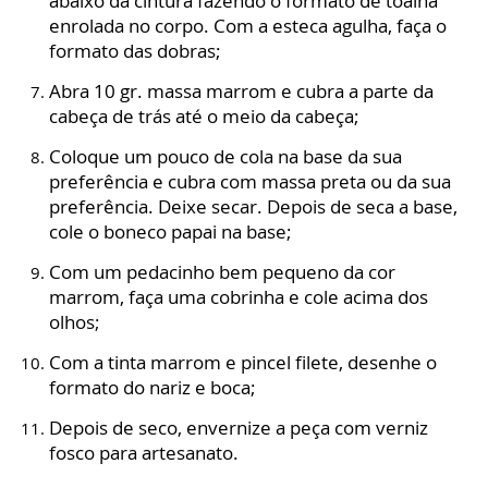
abaixo da cintura fazendo o formato de toalha
enrolada no corpo. Com a esteca agulha, faça o
formato das dobras;
Abra 10 gr. massa marrom e cubra a parte da
cabeça de trás até o meio da cabeça;
Coloque um pouco de cola na base da sua
preferência e cubra com massa preta ou da sua
preferência. Deixe secar. Depois de seca a base,
cole o boneco papai na base;
Com um pedacinho bem pequeno da cor
marrom, faça uma cobrinha e cole acima dos
olhos;
Com a tinta marrom e pincel filete, desenhe o
formato do nariz e boca;
Depois de seco, envernize a peça com verniz
fosco para artesanato.