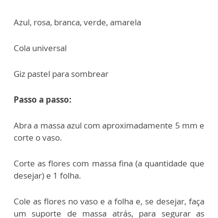
Azul, r
osa, b
ranca, v
erde, a
marela
Cola universal
Giz pastel para sombrear
Passo a passo:
Abra a massa azul com aproximadamente 5 mm e
corte o vaso.
Corte as flores com massa fina (a quantidade que
desejar) e 1 folha.
Cole as flores no vaso e a folha e, se desejar, faça
um suporte de massa atrás, para segurar
as