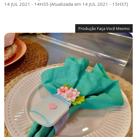
14 JUL 2021 - 14H35 (Atualizada em 14 JUL 2021 - 15H37)
Produção Faça Você Mesmo