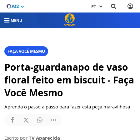
PT
MENU
FAÇA VOCÊ MESMO
Porta-guardanapo de vaso
floral feito em biscuit - Faça
Você Mesmo
Aprenda o passo a passo para fazer esta peça maravilhosa
Escrito por
TV Aparecida