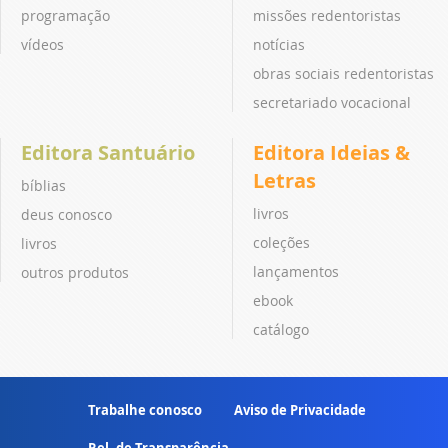
programação
missões redentoristas
vídeos
notícias
obras sociais redentoristas
secretariado vocacional
Editora Santuário
Editora Ideias &
Letras
bíblias
livros
deus conosco
coleções
livros
lançamentos
outros produtos
ebook
catálogo
Trabalhe conosco
Aviso de Privacidade
Rel. de Transparência