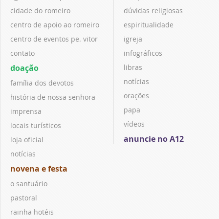
cidade do romeiro
dúvidas religiosas
centro de apoio ao romeiro
espiritualidade
centro de eventos pe. vitor
igreja
contato
infográficos
doação
libras
notícias
família dos devotos
orações
história de nossa senhora
papa
imprensa
vídeos
locais turísticos
anuncie no A12
loja oficial
notícias
novena e festa
o santuário
pastoral
rainha hotéis