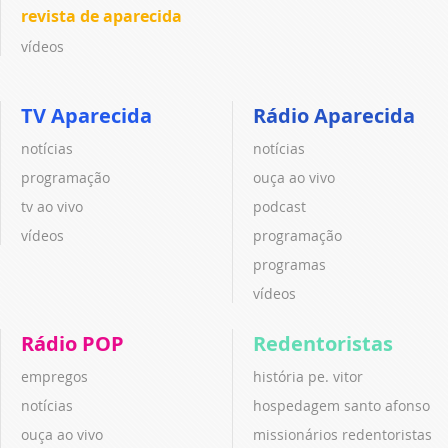
revista de aparecida
vídeos
TV Aparecida
Rádio Aparecida
notícias
notícias
programação
ouça ao vivo
tv ao vivo
podcast
vídeos
programação
programas
vídeos
Rádio POP
Redentoristas
empregos
história pe. vitor
notícias
hospedagem santo afonso
ouça ao vivo
missionários redentoristas