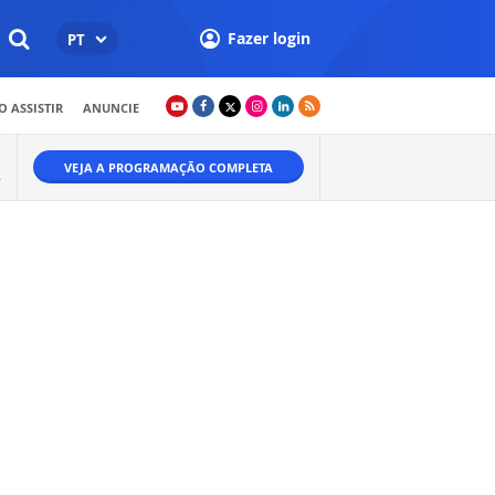
Fazer login
PT
 ASSISTIR
ANUNCIE
VEJA A PROGRAMAÇÃO COMPLETA
.