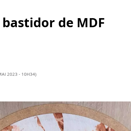
o bastidor de MDF
MAI 2023 - 10H34)