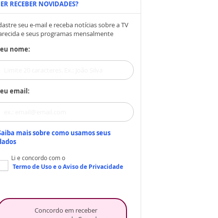
ER RECEBER NOVIDADES?
astre seu e-mail e receba notícias sobre a TV
arecida e seus programas mensalmente
Seu nome:
eu email:
Saiba mais sobre como usamos seus
dados
Li e concordo com o
Termo de Uso
e o
Aviso de Privacidade
Concordo em receber