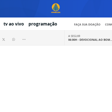
tv ao vivo
programação
FAÇA SUA DOAÇÃO
COMO
A SEGUIR
06:00H -
DEVOCIONAL AO BOM..