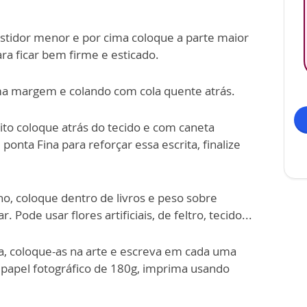
astidor menor e por cima coloque a parte maior
ra ficar bem firme e esticado.
ma margem e colando com cola quente atrás.
rito coloque atrás do tecido e com caneta
onta Fina para reforçar essa escrita, finalize
ho, coloque dentro de livros e peso sobre
Pode usar flores artificiais, de feltro, tecido...
a, coloque-as na arte e escreva em cada uma
papel fotográfico de 180g, imprima usando