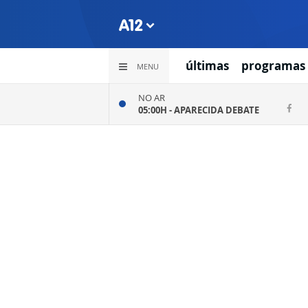
últimas
programas
MENU
NO AR
05:00H -
APARECIDA DEBATE