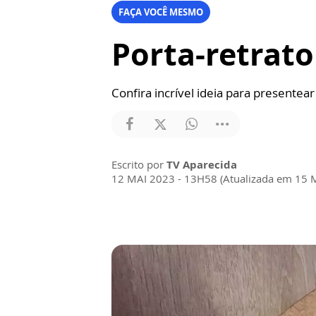
FAÇA VOCÊ MESMO
Porta-retrat
Confira incrível ideia para presentear
Escrito por
TV Aparecida
12 MAI 2023 - 13H58 (Atualizada em 15 