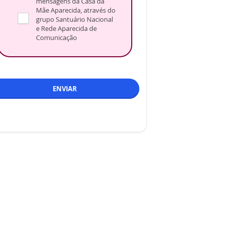
mensagens da Casa da
Mãe Aparecida, através do
grupo Santuário Nacional
e Rede Aparecida de
Comunicação
ENVIAR