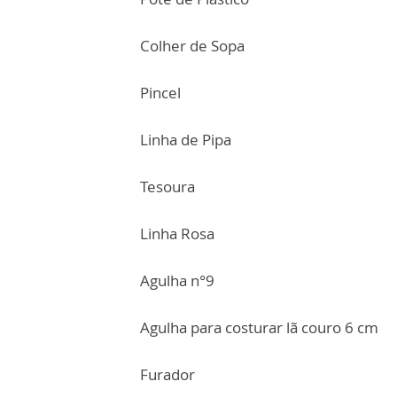
Colher de Sopa
Pincel
Linha de Pipa
Tesoura
Linha Rosa
Agulha n°9
Agulha para costurar lã couro 6 cm
Furador