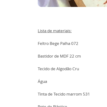
Lista de materiais:
Feltro Bege Palha 072
Bastidor de MDF 22 cm
Tecido de Algodão Cru
Água
Tinta de Tecido marrom 531
Pote de Plástico