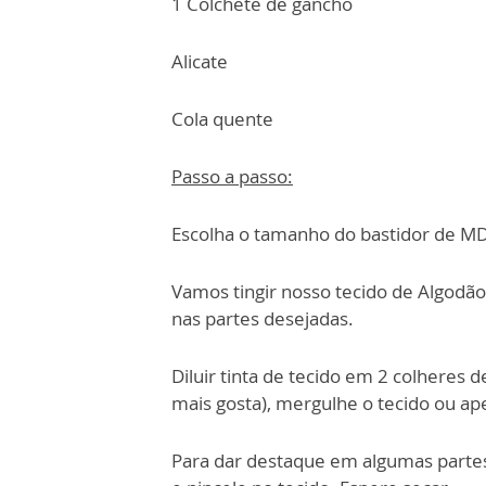
1 Colchete de gancho
Alicate
Cola quente
Passo a passo:
Escolha o tamanho do bastidor de M
Vamos tingir nosso tecido de Algodão
nas
partes desejadas.
Diluir tinta de tecido em 2 colheres
mais
gosta), mergulhe o tecido ou ap
Para dar destaque em algumas partes,