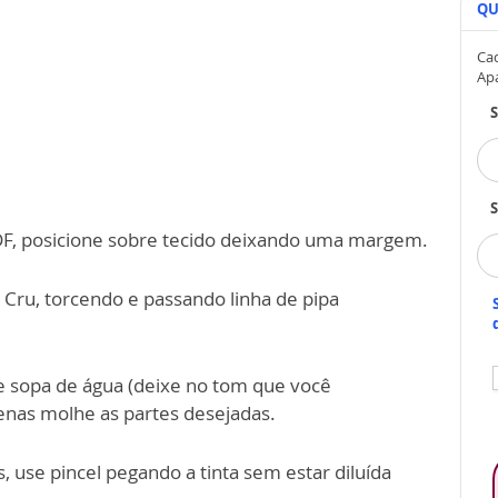
QU
Cad
Ap
S
DF, posicione sobre tecido deixando uma margem.
 Cru, torcendo e passando linha de pipa
 de sopa de água (deixe no tom que você
enas molhe as partes desejadas.
 use pincel pegando a tinta sem estar diluída