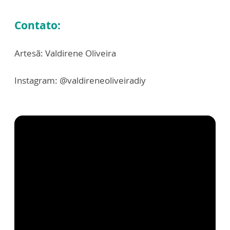
Contato:
Artesã: Valdirene Oliveira
Instagram: @valdireneoliveiradiy