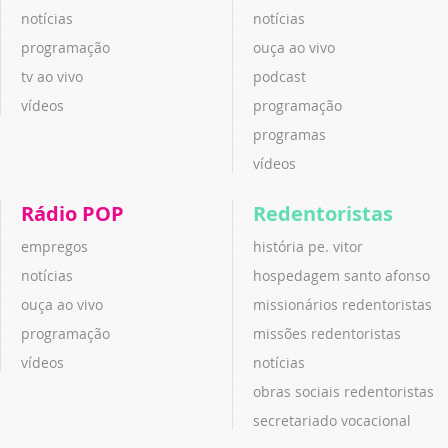
notícias
notícias
programação
ouça ao vivo
tv ao vivo
podcast
vídeos
programação
programas
vídeos
Rádio POP
Redentoristas
empregos
história pe. vitor
notícias
hospedagem santo afonso
ouça ao vivo
missionários redentoristas
programação
missões redentoristas
vídeos
notícias
obras sociais redentoristas
secretariado vocacional