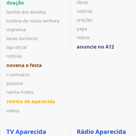
doação
libras
notícias
família dos devotos
orações
história de nossa senhora
papa
imprensa
vídeos
locais turísticos
anuncie no A12
loja oficial
notícias
novena e festa
o santuário
pastoral
rainha hotéis
revista de aparecida
vídeos
TV Aparecida
Rádio Aparecida