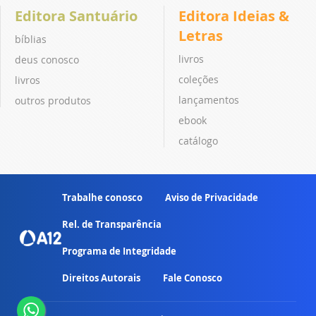
Editora Santuário
Editora Ideias &
Letras
bíblias
livros
deus conosco
coleções
livros
lançamentos
outros produtos
ebook
catálogo
Trabalhe conosco
Aviso de Privacidade
Rel. de Transparência
Programa de Integridade
Direitos Autorais
Fale Conosco