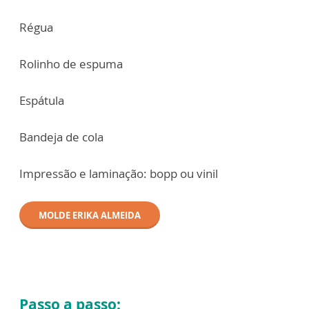
⁠Régua
⁠Rolinho de espuma
Espátula
⁠Bandeja de cola
Impressão e laminação: bopp ou vinil
MOLDE ERIKA ALMEIDA
Passo a passo: