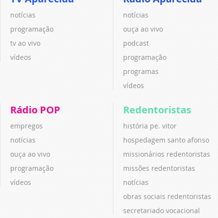
notícias
notícias
programação
ouça ao vivo
tv ao vivo
podcast
vídeos
programação
programas
vídeos
Rádio POP
Redentoristas
empregos
história pe. vitor
notícias
hospedagem santo afonso
ouça ao vivo
missionários redentoristas
programação
missões redentoristas
vídeos
notícias
obras sociais redentoristas
secretariado vocacional