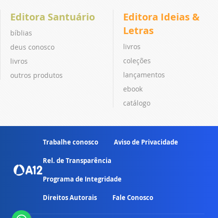
Editora Santuário
Editora Ideias &
Letras
bíblias
livros
deus conosco
coleções
livros
lançamentos
outros produtos
ebook
catálogo
Trabalhe conosco
Aviso de Privacidade
Rel. de Transparência
Programa de Integridade
Direitos Autorais
Fale Conosco