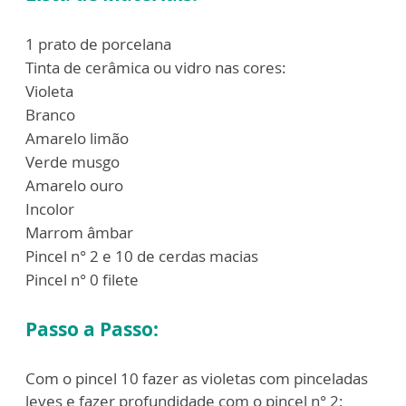
1 prato de porcelana
Tinta de cerâmica ou vidro nas cores:
Violeta
Branco
Amarelo limão
Verde musgo
Amarelo ouro
Incolor
Marrom âmbar
Pincel n° 2 e 10 de cerdas macias
Pincel n° 0 filete
Passo a Passo:
Com o pincel 10 fazer as violetas com pinceladas
leves e fazer profundidade com o pincel n° 2;