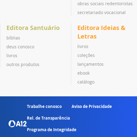
obras sociais redentoristas
secretariado vocacional
Editora Santuário
Editora Ideias &
Letras
bíblias
livros
deus conosco
coleções
livros
lançamentos
outros produtos
ebook
catálogo
Trabalhe conosco
Aviso de Privacidade
Rel. de Transparência
Programa de Integridade