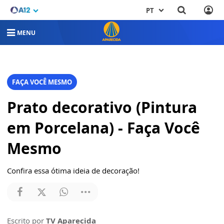
PT
MENU
FAÇA VOCÊ MESMO
Prato decorativo (Pintura
em Porcelana) - Faça Você
Mesmo
Confira essa ótima ideia de decoração!
Escrito por
TV Aparecida