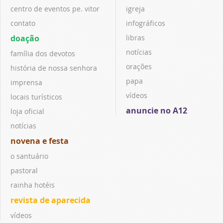
centro de eventos pe. vitor
igreja
contato
infográficos
doação
libras
notícias
família dos devotos
orações
história de nossa senhora
papa
imprensa
vídeos
locais turísticos
anuncie no A12
loja oficial
notícias
novena e festa
o santuário
pastoral
rainha hotéis
revista de aparecida
vídeos