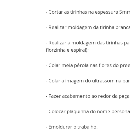
- Cortar as tirinhas na espessura 5m
- Realizar moldagem da tirinha bran
- Realizar a moldagem das tirinhas p
florzinha e espiral);
- Colar meia pérola nas flores do pr
- Colar a imagem do ultrassom na par
- Fazer acabamento ao redor da peça
- Colocar plaquinha do nome personal
- Emoldurar o trabalho.