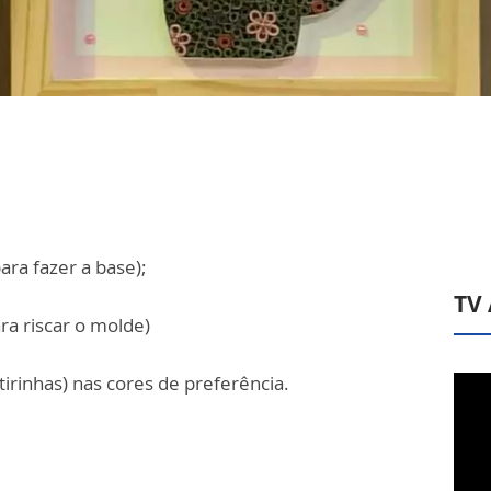
ara fazer a base);
TV
ra riscar o molde)
tirinhas) nas cores de preferência.