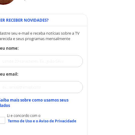
ER RECEBER NOVIDADES?
astre seu e-mail e receba notícias sobre a TV
arecida e seus programas mensalmente
Seu nome:
eu email:
Saiba mais sobre como usamos seus
dados
Li e concordo com o
Termo de Uso
e o
Aviso de Privacidade