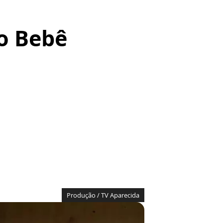
o Bebê
Produção / TV Aparecida