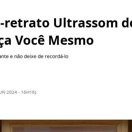
-retrato Ultrassom d
Faça Você Mesmo
te e não deixe de recordá-lo
JUN 2024 - 16H16)