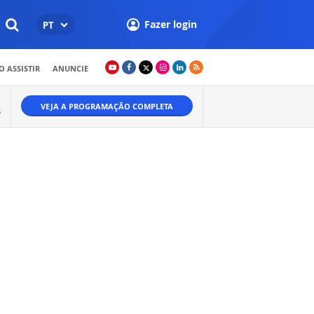
Fazer login
PT
 ASSISTIR
ANUNCIE
VEJA A PROGRAMAÇÃO COMPLETA
S