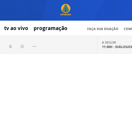
tv ao vivo
programação
FAÇA SUA DOAÇÃO
COMO
A SEGUIR
11:30H -
DIÁLOGO