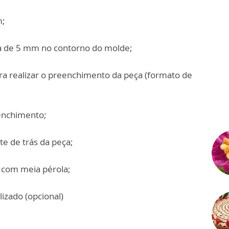
m;
ca de 5 mm no contorno do molde;
ara realizar o preenchimento da peça (formato de
eenchimento;
te de trás da peça;
 com meia pérola;
izado (opcional)