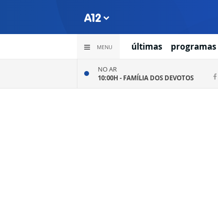
últimas
programas
MENU
NO AR
10:00H -
FAMÍLIA DOS DEVOTOS