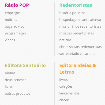
Rádio POP
Redentoristas
empregos
história pe. vitor
notícias
hospedagem santo afonso
ouça ao vivo
missionários redentoristas
programação
missões redentoristas
vídeos
notícias
obras sociais redentoristas
secretariado vocacional
Editora Santuário
Editora Ideias &
Letras
bíblias
livros
deus conosco
coleções
livros
lançamentos
outros produtos
ebook