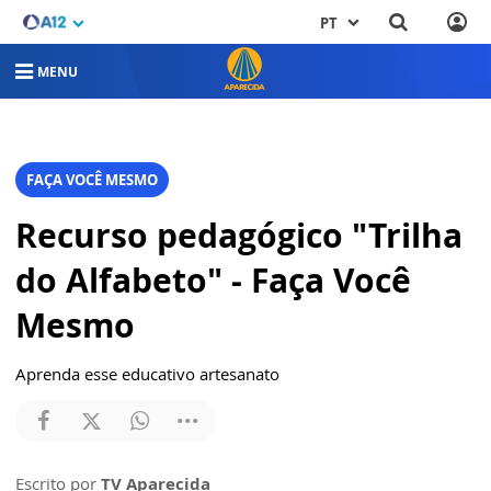
PT
MENU
FAÇA VOCÊ MESMO
Recurso pedagógico "Trilha
do Alfabeto" - Faça Você
Mesmo
Aprenda esse educativo artesanato
Escrito por
TV Aparecida