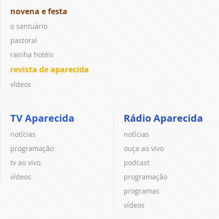
novena e festa
o santuário
pastoral
rainha hotéis
revista de aparecida
vídeos
TV Aparecida
Rádio Aparecida
notícias
notícias
programação
ouça ao vivo
tv ao vivo
podcast
vídeos
programação
programas
vídeos