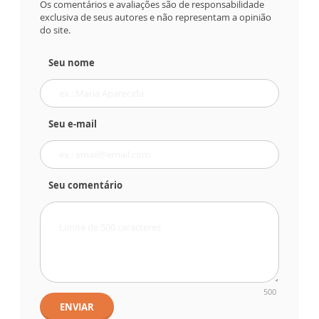
Os comentários e avaliações são de responsabilidade
exclusiva de seus autores e não representam a opinião
do site.
Seu nome
Seu e-mail
Seu comentário
500
ENVIAR