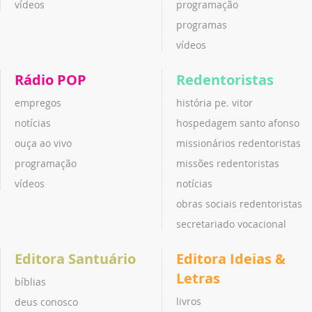
vídeos
programação
programas
vídeos
Rádio POP
Redentoristas
empregos
história pe. vitor
notícias
hospedagem santo afonso
ouça ao vivo
missionários redentoristas
programação
missões redentoristas
vídeos
notícias
obras sociais redentoristas
secretariado vocacional
Editora Santuário
Editora Ideias &
Letras
bíblias
livros
deus conosco