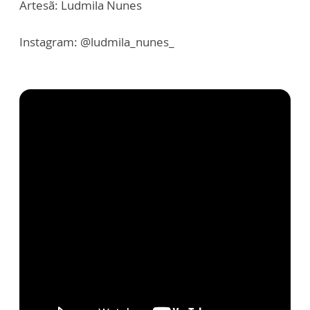
Artesã: Ludmila Nunes
Instagram: @ludmila_nunes_