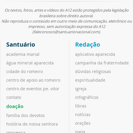
Os textos, fotos, artes e vídeos do A12 estão protegidos pela legislação
brasileira sobre direito autoral.
Não reproduza o conteúdo em outro meio de comunicação, eletrônico ou
impresso, sem autorização expressa do A12
(faleconosco@santuarionacional.com).
Santuário
Redação
academia marial
aplicativo aparecida
água mineral aparecida
campanha da fraternidade
cidade do romeiro
dúvidas religiosas
centro de apoio ao romeiro
espiritualidade
centro de eventos pe. vitor
igreja
contato
infográficos
doação
libras
notícias
família dos devotos
orações
história de nossa senhora
papa
imprensa