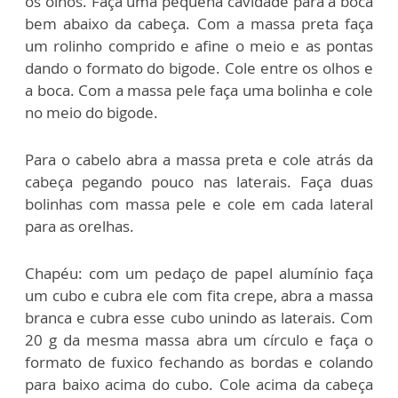
os olhos. Faça uma pequena cavidade para a boca
bem abaixo da cabeça. Com a massa preta faça
um rolinho comprido e afine o meio e as pontas
dando o formato do bigode. Cole entre os olhos e
a boca. Com a massa pele faça uma bolinha e cole
no meio do bigode.
Para o cabelo abra a massa preta e cole atrás da
cabeça pegando pouco nas laterais. Faça duas
bolinhas com massa pele e cole em cada lateral
para as orelhas.
Chapéu: com um pedaço de papel alumínio faça
um cubo e cubra ele com fita crepe, abra a massa
branca e cubra esse cubo unindo as laterais. Com
20 g da mesma massa abra um círculo e faça o
formato de fuxico fechando as bordas e colando
para baixo acima do cubo. Cole acima da cabeça