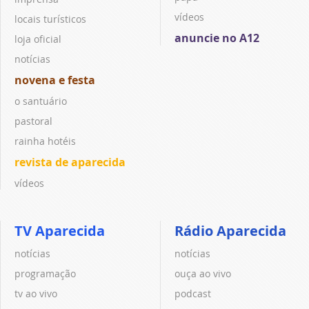
vídeos
locais turísticos
anuncie no A12
loja oficial
notícias
novena e festa
o santuário
pastoral
rainha hotéis
revista de aparecida
vídeos
TV Aparecida
Rádio Aparecida
notícias
notícias
programação
ouça ao vivo
tv ao vivo
podcast