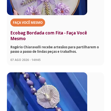
FAÇA VOCÊ MESMO
Ecobag Bordada com Fita - Faça Você
Mesmo
Rogério Chiaravalli recebe artesãos para partilharem o
passo a passo de lindas peças e trabalhos.
07 AGO 2026 - 14H45