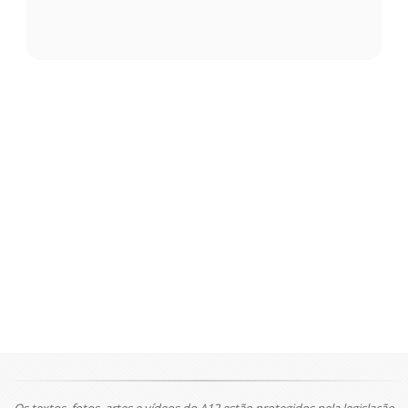
Os textos, fotos, artes e vídeos do A12 estão protegidos pela legislação