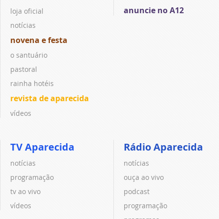
anuncie no A12
loja oficial
notícias
novena e festa
o santuário
pastoral
rainha hotéis
revista de aparecida
vídeos
TV Aparecida
Rádio Aparecida
notícias
notícias
programação
ouça ao vivo
tv ao vivo
podcast
vídeos
programação