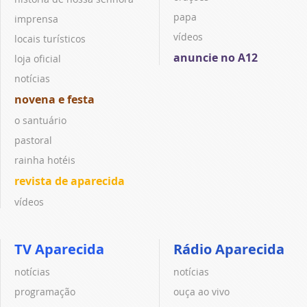
papa
imprensa
vídeos
locais turísticos
anuncie no A12
loja oficial
notícias
novena e festa
o santuário
pastoral
rainha hotéis
revista de aparecida
vídeos
TV Aparecida
Rádio Aparecida
notícias
notícias
programação
ouça ao vivo