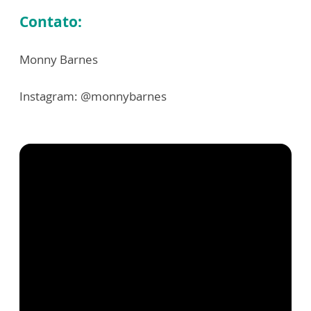
Contato:
Monny Barnes
Instagram: @monnybarnes