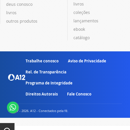
livros
deus conosco
coleções
livros
lançamentos
outros produtos
ebook
catálogo
Trabalhe conosco
Aviso de Privacidade
Rel. de Transparência
Programa de Integridade
Direitos Autorais
Fale Conosco
© 2007 - 2026. A12 - Conectados pela fé.