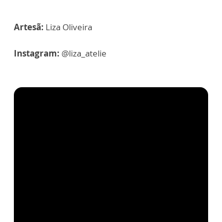
Artesã:
Liza Oliveira
Instagram:
@liza_atelie