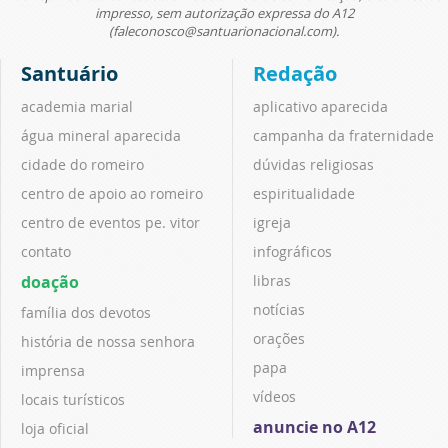
impresso, sem autorização expressa do A12
(faleconosco@santuarionacional.com).
Santuário
Redação
academia marial
aplicativo aparecida
água mineral aparecida
campanha da fraternidade
cidade do romeiro
dúvidas religiosas
centro de apoio ao romeiro
espiritualidade
centro de eventos pe. vitor
igreja
contato
infográficos
doação
libras
notícias
família dos devotos
orações
história de nossa senhora
papa
imprensa
vídeos
locais turísticos
anuncie no A12
loja oficial