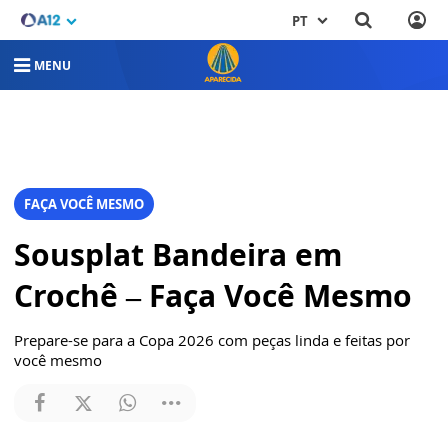
PT
MENU
FAÇA VOCÊ MESMO
Sousplat Bandeira em
Crochê – Faça Você Mesmo
Prepare-se para a Copa 2026 com peças linda e feitas por
você mesmo