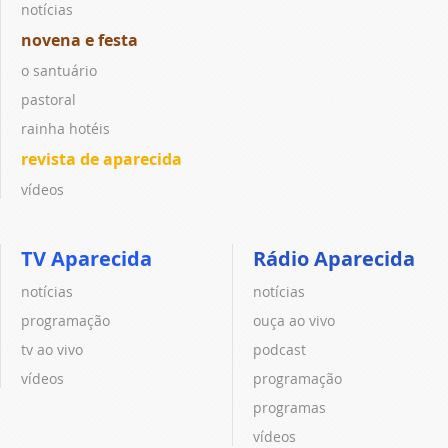
notícias
novena e festa
o santuário
pastoral
rainha hotéis
revista de aparecida
vídeos
TV Aparecida
Rádio Aparecida
notícias
notícias
programação
ouça ao vivo
tv ao vivo
podcast
vídeos
programação
programas
vídeos