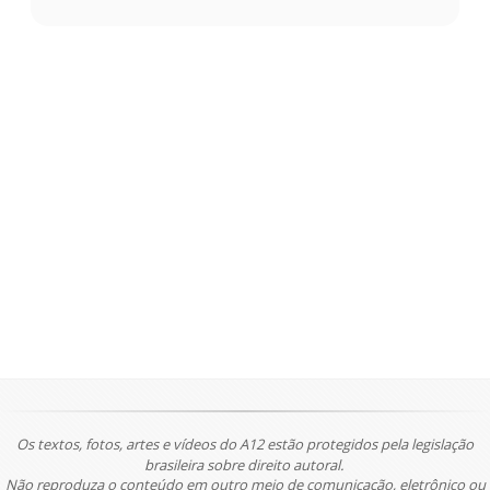
Os textos, fotos, artes e vídeos do A12 estão protegidos pela legislação
brasileira sobre direito autoral.
Não reproduza o conteúdo em outro meio de comunicação, eletrônico ou