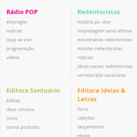
Rádio POP
Redentoristas
empregos
história pe. vitor
notícias
hospedagem santo afonso
ouça ao vivo
missionários redentoristas
programação
missões redentoristas
vídeos
notícias
obras sociais redentoristas
secretariado vocacional
Editora Santuário
Editora Ideias &
Letras
bíblias
livros
deus conosco
coleções
livros
lançamentos
outros produtos
ebook