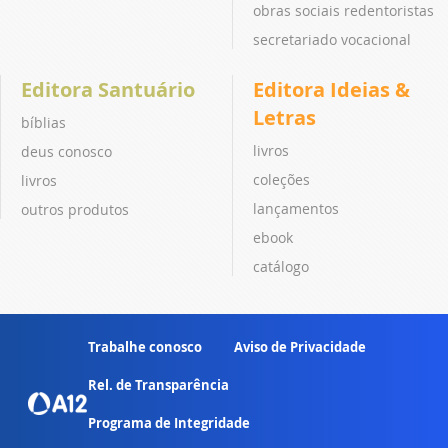
obras sociais redentoristas
secretariado vocacional
Editora Santuário
Editora Ideias &
Letras
bíblias
livros
deus conosco
coleções
livros
lançamentos
outros produtos
ebook
catálogo
Trabalhe conosco
Aviso de Privacidade
Rel. de Transparência
Programa de Integridade