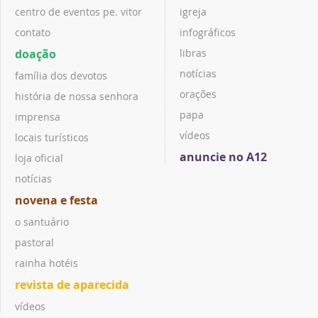
centro de eventos pe. vitor
igreja
contato
infográficos
doação
libras
notícias
família dos devotos
orações
história de nossa senhora
papa
imprensa
vídeos
locais turísticos
anuncie no A12
loja oficial
notícias
novena e festa
o santuário
pastoral
rainha hotéis
revista de aparecida
vídeos