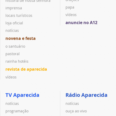
história de nossa senhora
papa
imprensa
vídeos
locais turísticos
anuncie no A12
loja oficial
notícias
novena e festa
o santuário
pastoral
rainha hotéis
revista de aparecida
vídeos
TV Aparecida
Rádio Aparecida
notícias
notícias
programação
ouça ao vivo