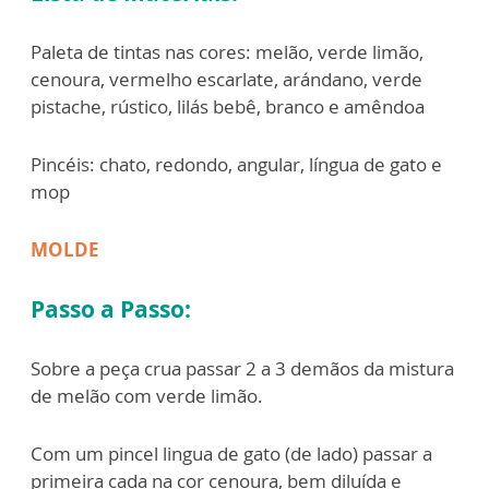
Paleta de tintas nas cores: melão, verde limão,
cenoura, vermelho escarlate, arándano, verde
pistache, rústico, lilás bebê, branco e amêndoa
Pincéis: chato, redondo, angular, língua de gato e
mop
MOLDE
Passo a Passo:
Sobre a peça crua passar 2 a 3 demãos da mistura
de melão com verde limão.
Com um pincel lingua de gato (de lado) passar a
primeira cada na cor cenoura, bem diluída e