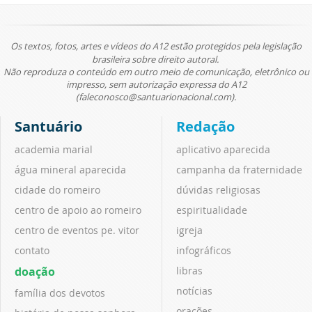
Os textos, fotos, artes e vídeos do A12 estão protegidos pela legislação
brasileira sobre direito autoral.
Não reproduza o conteúdo em outro meio de comunicação, eletrônico ou
impresso, sem autorização expressa do A12
(faleconosco@santuarionacional.com).
Santuário
Redação
academia marial
aplicativo aparecida
água mineral aparecida
campanha da fraternidade
cidade do romeiro
dúvidas religiosas
centro de apoio ao romeiro
espiritualidade
centro de eventos pe. vitor
igreja
contato
infográficos
doação
libras
notícias
família dos devotos
orações