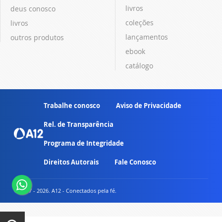
livros
deus conosco
coleções
livros
lançamentos
outros produtos
ebook
catálogo
Trabalhe conosco
Aviso de Privacidade
Rel. de Transparência
Programa de Integridade
Direitos Autorais
Fale Conosco
© 2007 - 2026. A12 - Conectados pela fé.