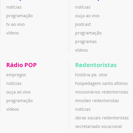
notícias
notícias
programação
ouça ao vivo
tv ao vivo
podcast
vídeos
programação
programas
vídeos
Rádio POP
Redentoristas
empregos
história pe. vitor
notícias
hospedagem santo afonso
ouça ao vivo
missionários redentoristas
programação
missões redentoristas
vídeos
notícias
obras sociais redentoristas
secretariado vocacional