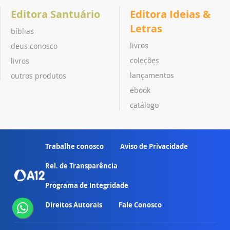
Editora Santuário
Editora Ideias &
Letras
bíblias
livros
deus conosco
coleções
livros
lançamentos
outros produtos
ebook
catálogo
Trabalhe conosco
Aviso de Privacidade
Rel. de Transparência
Programa de Integridade
Direitos Autorais
Fale Conosco