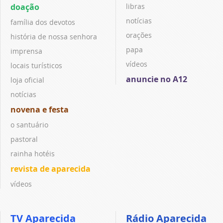
doação
libras
notícias
família dos devotos
orações
história de nossa senhora
papa
imprensa
vídeos
locais turísticos
anuncie no A12
loja oficial
notícias
novena e festa
o santuário
pastoral
rainha hotéis
revista de aparecida
vídeos
TV Aparecida
Rádio Aparecida