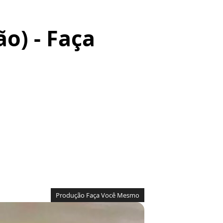
o) - Faça
Produção Faça Você Mesmo