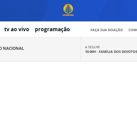
tv ao vivo
programação
FAÇA SUA DOAÇÃO
COMO
A SEGUIR
IO NACIONAL
10:00H -
FAMÍLIA DOS DEVOTO