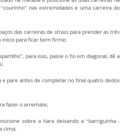
e “courinho” nas extremidades e uma carreira do
paços das carreiras de strass para prender as três
o início para ficar bem firme;
artilho", para isso, passe o fio em diagonal, dê a
s;
a e pare antes de completar no final quatro dedos
ra fazer o arremate;
sicione sobre a tiara deixando a “barriguinha -
a cima;