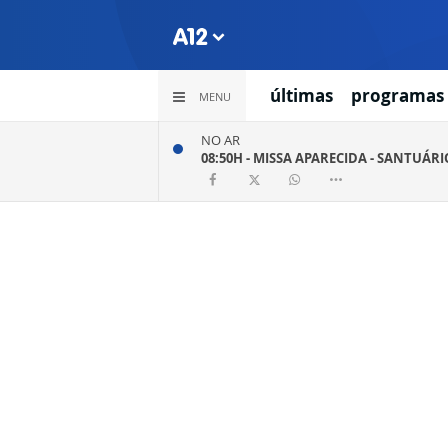
últimas
programas
MENU
NO AR
08:50H -
MISSA APARECIDA - SANTUÁR