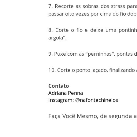
7. Recorte as sobras dos strass pa
passar oito vezes por cima do fio dob
8. Corte o fio e deixe uma pontinh
argola”;
9. Puxe com as “perninhas”, pontas do
10. Corte o ponto laçado, finalizando a
Contato
Adriana Penna
Instagram: @nafontechinelos
Faça Você Mesmo, de segunda a s