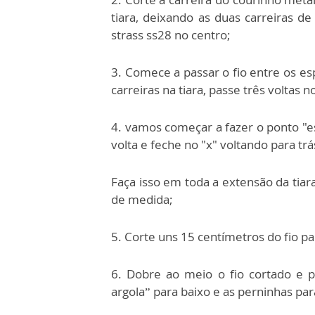
tiara, deixando as duas carreiras d
strass ss28 no centro;
3. Comece a passar o fio entre os es
carreiras na tiara, passe três voltas n
4. vamos começar a fazer o ponto "esp
volta e feche no "x" voltando para trá
Faça isso em toda a extensão da tiar
de medida;
5. Corte uns 15 centímetros do fio pa
6. Dobre ao meio o fio cortado e po
argola” para baixo e as perninhas par