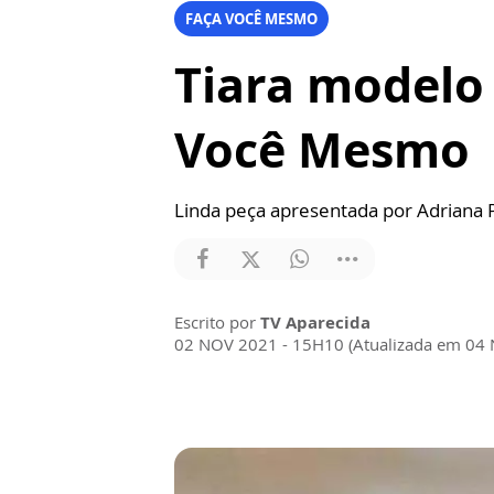
FAÇA VOCÊ MESMO
Tiara modelo 
Você Mesmo
Linda peça apresentada por Adriana 
Escrito por
TV Aparecida
02 NOV 2021 - 15H10 (Atualizada em 04