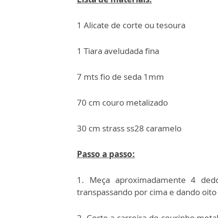
1 Alicate de corte ou tesoura
1 Tiara aveludada fina
7 mts fio de seda 1mm
70 cm couro metalizado
30 cm strass ss28 caramelo
Passo a passo:
1. Meça aproximadamente 4 dedo
transpassando por cima e dando oito 
2. Corte a carreira do courinho meta