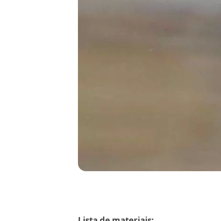
Lista de materiais: