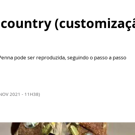
country (customizaçã
Penna pode ser reproduzida, seguindo o passo a passo
 NOV 2021 - 11H38)