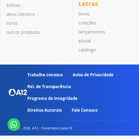
Letras
bíblias
livros
deus conosco
coleções
livros
lançamentos
outros produtos
ebook
catálogo
Trabalhe conosco
Aviso de Privacidade
Rel. de Transparência
Programa de Integridade
Direitos Autorais
Fale Conosco
© 2007 - 2026. A12 - Conectados pela fé.