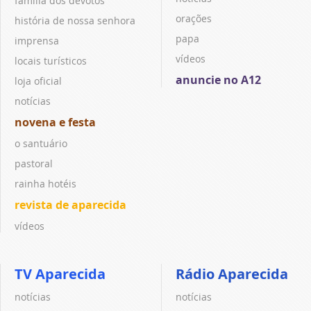
família dos devotos
orações
história de nossa senhora
papa
imprensa
vídeos
locais turísticos
anuncie no A12
loja oficial
notícias
novena e festa
o santuário
pastoral
rainha hotéis
revista de aparecida
vídeos
TV Aparecida
Rádio Aparecida
notícias
notícias