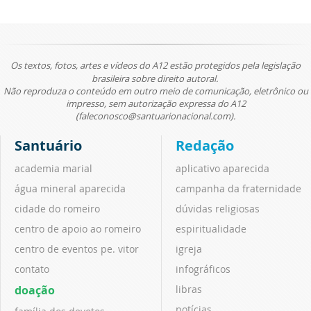
Os textos, fotos, artes e vídeos do A12 estão protegidos pela legislação
brasileira sobre direito autoral.
Não reproduza o conteúdo em outro meio de comunicação, eletrônico ou
impresso, sem autorização expressa do A12
(faleconosco@santuarionacional.com).
Santuário
Redação
academia marial
aplicativo aparecida
água mineral aparecida
campanha da fraternidade
cidade do romeiro
dúvidas religiosas
centro de apoio ao romeiro
espiritualidade
centro de eventos pe. vitor
igreja
contato
infográficos
doação
libras
notícias