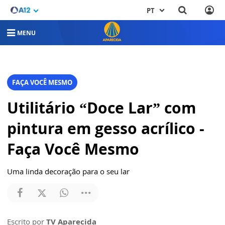
PT
MENU
FAÇA VOCÊ MESMO
Utilitário “Doce Lar” com
pintura em gesso acrílico -
Faça Você Mesmo
Uma linda decoração para o seu lar
Escrito por
TV Aparecida