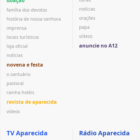
doação
notícias
família dos devotos
orações
história de nossa senhora
papa
imprensa
vídeos
locais turísticos
anuncie no A12
loja oficial
notícias
novena e festa
o santuário
pastoral
rainha hotéis
revista de aparecida
vídeos
TV Aparecida
Rádio Aparecida