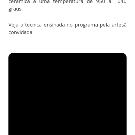
cerâmica a uma temperatura de 950 a 1040
graus.
Veja a tecnica ensinada no programa pela artesã
convidada