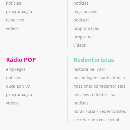
notícias
notícias
programação
ouça ao vivo
tv ao vivo
podcast
vídeos
programação
programas
vídeos
Rádio POP
Redentoristas
empregos
história pe. vitor
notícias
hospedagem santo afonso
ouça ao vivo
missionários redentoristas
programação
missões redentoristas
vídeos
notícias
obras sociais redentoristas
secretariado vocacional