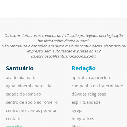
Os textos, fotos, artes e vídeos do A12 estão protegidos pela legislação
brasileira sobre direito autoral.
Não reproduza o conteúdo em outro meio de comunicação, eletrônico ou
impresso, sem autorização expressa do A12
(faleconosco@santuarionacional.com).
Santuário
Redação
academia marial
aplicativo aparecida
água mineral aparecida
campanha da fraternidade
cidade do romeiro
dúvidas religiosas
centro de apoio ao romeiro
espiritualidade
centro de eventos pe. vitor
igreja
contato
infográficos
libras