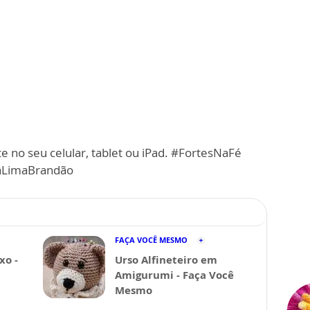
e no seu celular, tablet ou iPad. #FortesNaFé
iaLimaBrandão
FAÇA VOCÊ MESMO
xo -
Urso Alfineteiro em
Amigurumi - Faça Você
Mesmo