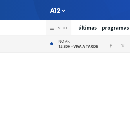
últimas
programas
MENU
NO AR
15:30H -
VIVA A TARDE