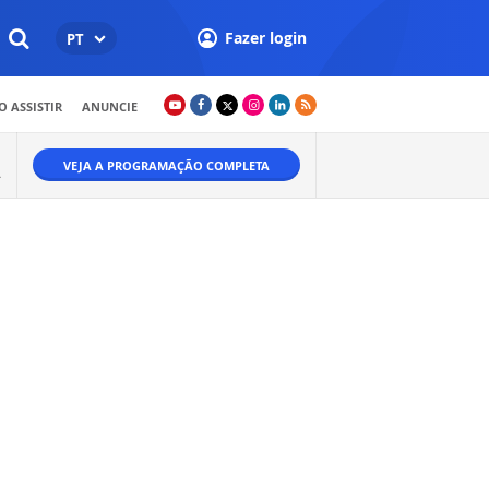
Fazer login
PT
 ASSISTIR
ANUNCIE
VEJA A PROGRAMAÇÃO COMPLETA
A