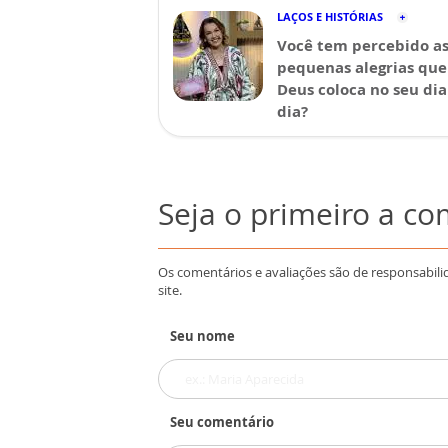
LAÇOS E HISTÓRIAS
Você tem percebido a
pequenas alegrias que
Deus coloca no seu dia
dia?
Seja o primeiro a c
Os comentários e avaliações são de responsabili
site.
Seu nome
Seu comentário