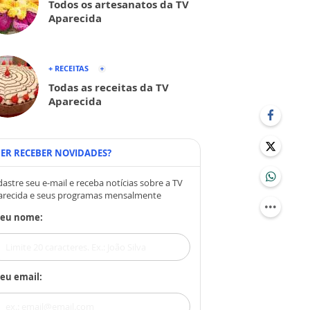
Todos os artesanatos da TV
Aparecida
+ RECEITAS
Todas as receitas da TV
Aparecida
ER RECEBER NOVIDADES?
astre seu e-mail e receba notícias sobre a TV
arecida e seus programas mensalmente
Seu nome:
eu email: