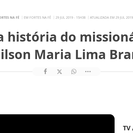
ORTES NA FÉ
EM FORTES NA FÉ
29 JUL 2019 - 15H38
ATUALIZADA EM 29 JUL 2019
 história do mission
ilson Maria Lima Br
TV