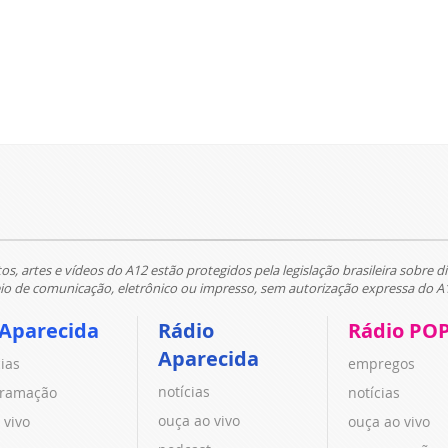
tos, artes e vídeos do A12 estão protegidos pela legislação brasileira sobre di
 de comunicação, eletrônico ou impresso, sem autorização expressa do A
 Aparecida
Rádio
Rádio PO
Aparecida
cias
empregos
notícias
ramação
notícias
ouça ao vivo
 vivo
ouça ao vivo