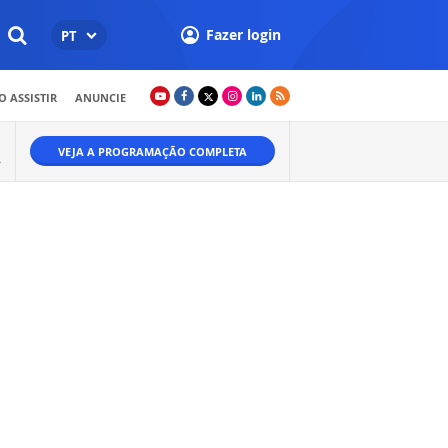
Fazer login
PT
 ASSISTIR
ANUNCIE
VEJA A PROGRAMAÇÃO COMPLETA
A