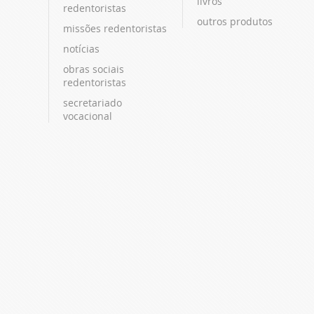
livros
redentoristas
outros produtos
missões redentoristas
notícias
obras sociais
redentoristas
secretariado
vocacional