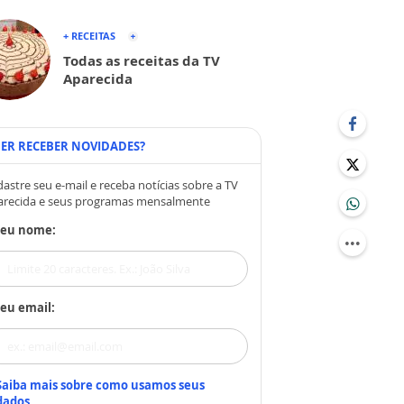
+ RECEITAS
Todas as receitas da TV
Aparecida
ER RECEBER NOVIDADES?
astre seu e-mail e receba notícias sobre a TV
arecida e seus programas mensalmente
Seu nome:
eu email:
Saiba mais sobre como usamos seus
dados