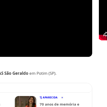
AS São Geraldo
em Potim (SP).
TJ APARECIDA
s
70 anos de memória e