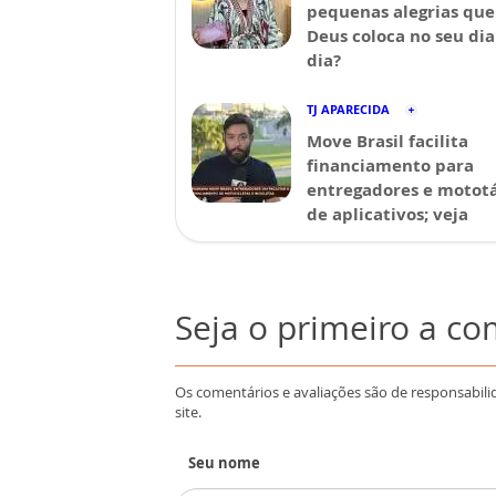
pequenas alegrias que
Deus coloca no seu dia
dia?
TJ APARECIDA
Move Brasil facilita
financiamento para
entregadores e mototá
de aplicativos; veja
Seja o primeiro a c
Os comentários e avaliações são de responsabili
site.
Seu nome