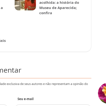
acolhida: a história do
 a
Museu de Aparecida;
confira
xis
omentar
dade exclusiva de seus autores e não representam a opinião do
Seu e-mail