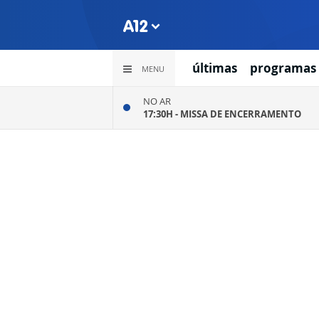
últimas
programas
MENU
NO AR
17:30H -
MISSA DE ENCERRAMENTO