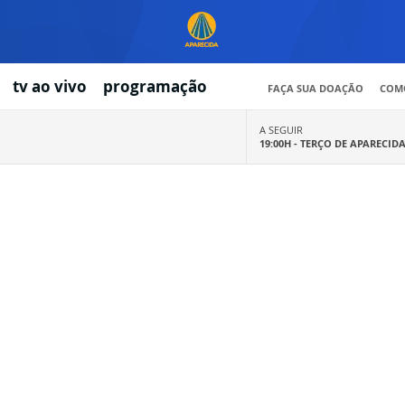
tv ao vivo
programação
FAÇA SUA DOAÇÃO
COMO
A SEGUIR
19:00H -
TERÇO DE APARECID