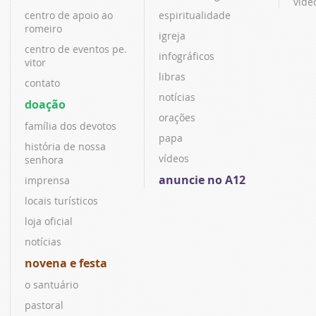
víde
centro de apoio ao
espiritualidade
romeiro
igreja
centro de eventos pe.
infográficos
vitor
libras
contato
notícias
doação
orações
família dos devotos
papa
história de nossa
vídeos
senhora
anuncie no A12
imprensa
locais turísticos
loja oficial
notícias
novena e festa
o santuário
pastoral