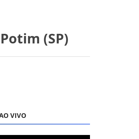
Potim (SP)
 AO VIVO