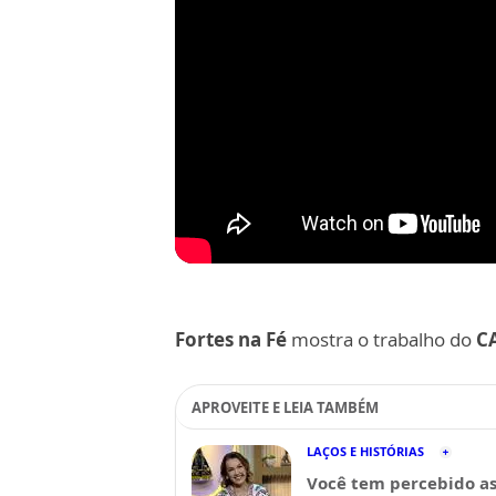
Fortes na Fé
mostra o trabalho do
C
APROVEITE E LEIA TAMBÉM
LAÇOS E HISTÓRIAS
Você tem percebido a