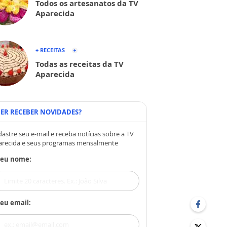
Todos os artesanatos da TV
Aparecida
+ RECEITAS
Todas as receitas da TV
Aparecida
ER RECEBER NOVIDADES?
astre seu e-mail e receba notícias sobre a TV
arecida e seus programas mensalmente
Seu nome:
eu email: