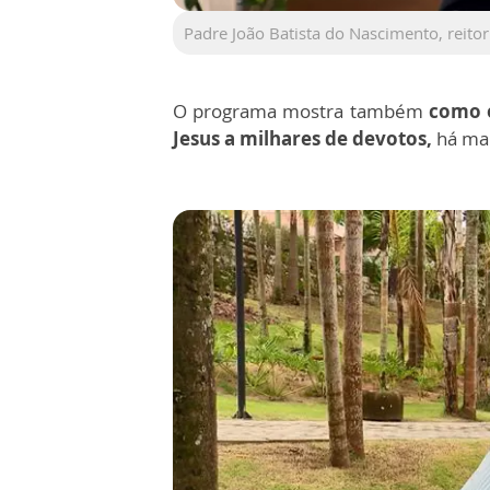
Padre João Batista do Nascimento, reitor
O programa mostra também
como o
Jesus a milhares de devotos,
há mai