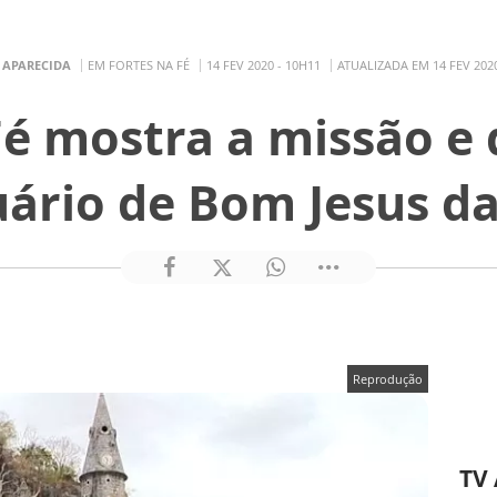
 APARECIDA
EM FORTES NA FÉ
14 FEV 2020 - 10H11
ATUALIZADA EM 14 FEV 2020
Fé mostra a missão e
ário de Bom Jesus d
Reprodução
TV