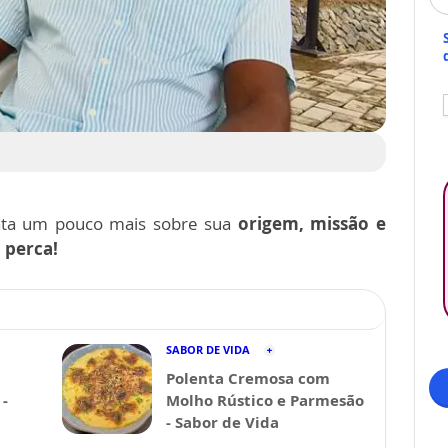
ta um pouco mais sobre sua
origem, missão e
 perca!
SABOR DE VIDA
Polenta Cremosa com
-
Molho Rústico e Parmesão
- Sabor de Vida