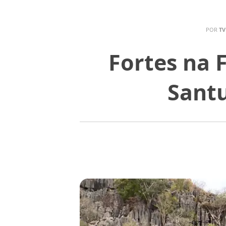
POR
TV
Fortes na 
Santu