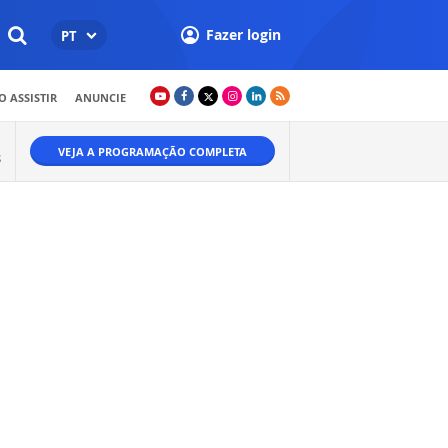
Fazer login
PT
 ASSISTIR
ANUNCIE
VEJA A PROGRAMAÇÃO COMPLETA
S