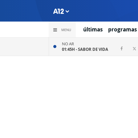
últimas
programas
MENU
NO AR
01:45H -
SABOR DE VIDA