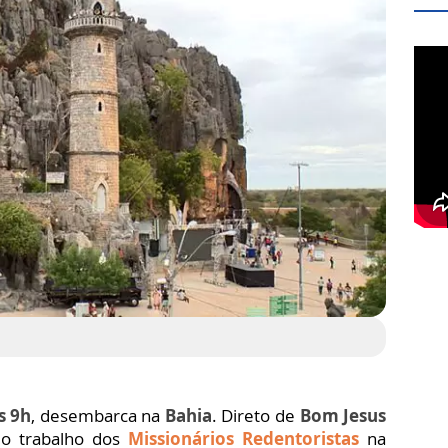
s 9h
, desembarca na
Bahia
. Direto de
Bom Jesus
 o trabalho dos
Missionários Redentoristas
na