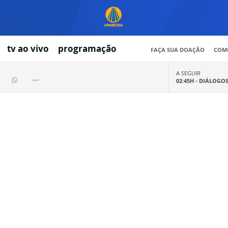
tv ao vivo
programação
FAÇA SUA DOAÇÃO
COMO
A SEGUIR
02:45H -
DIÁLOGO