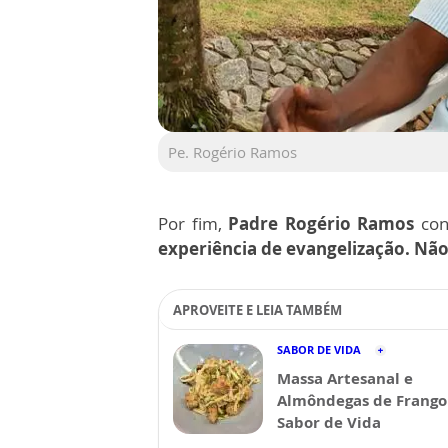
Pe. Rogério Ramos
Por fim,
Padre Rogério Ramos
con
experiência de evangelização. Não
APROVEITE E LEIA TAMBÉM
SABOR DE VIDA
Massa Artesanal e
Almôndegas de Frango 
Sabor de Vida