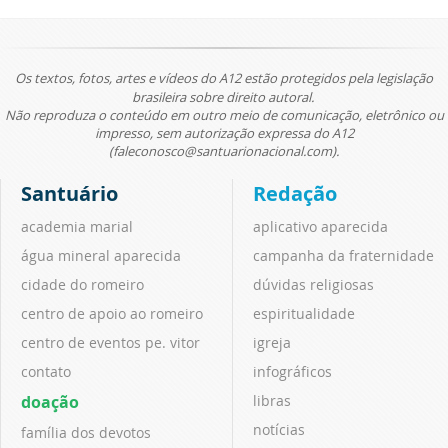
Os textos, fotos, artes e vídeos do A12 estão protegidos pela legislação
brasileira sobre direito autoral.
Não reproduza o conteúdo em outro meio de comunicação, eletrônico ou
impresso, sem autorização expressa do A12
(faleconosco@santuarionacional.com).
Santuário
Redação
academia marial
aplicativo aparecida
água mineral aparecida
campanha da fraternidade
cidade do romeiro
dúvidas religiosas
centro de apoio ao romeiro
espiritualidade
centro de eventos pe. vitor
igreja
contato
infográficos
doação
libras
notícias
família dos devotos