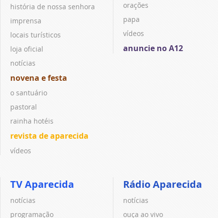
orações
história de nossa senhora
papa
imprensa
vídeos
locais turísticos
anuncie no A12
loja oficial
notícias
novena e festa
o santuário
pastoral
rainha hotéis
revista de aparecida
vídeos
TV Aparecida
Rádio Aparecida
notícias
notícias
programação
ouça ao vivo