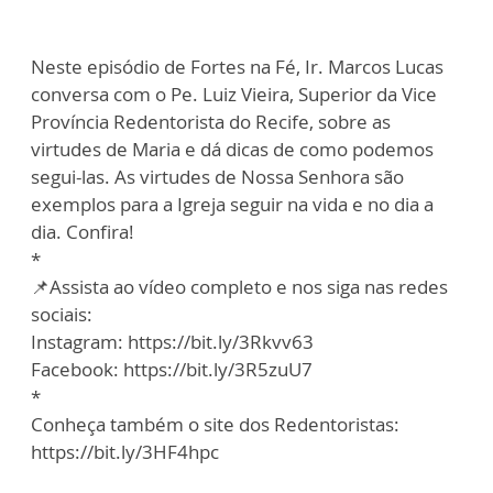
Neste episódio de Fortes na Fé, Ir. Marcos Lucas
conversa com o Pe. Luiz Vieira, Superior da Vice
Província Redentorista do Recife, sobre as
virtudes de Maria e dá dicas de como podemos
segui-las. As virtudes de Nossa Senhora são
exemplos para a Igreja seguir na vida e no dia a
dia. Confira!
*
📌Assista ao vídeo completo e nos siga nas redes
sociais:
Instagram: https://bit.ly/3Rkvv63
Facebook: https://bit.ly/3R5zuU7
*
Conheça também o site dos Redentoristas:
https://bit.ly/3HF4hpc