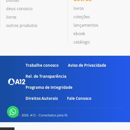
bíblias
livros
deus conosco
coleções
livros
lançamentos
outros produtos
ebook
catálogo
Trabalhe conosco
Aviso de Privacidade
Rel. de Transparência
Programa de Integridade
Direitos Autorais
Fale Conosco
© 2007 - 2026. A12 - Conectados pela fé.