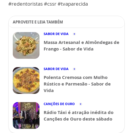
#redentoristas #cssr #tvaparecida
APROVEITE E LEIA TAMBÉM
SABOR DE VIDA
Massa Artesanal e Almôndegas de
Frango - Sabor de Vida
SABOR DE VIDA
Polenta Cremosa com Molho
Rústico e Parmesão - Sabor de
Vida
CANÇÕES DE OURO
Rádio Táxi é atração inédita do
Canções de Ouro deste sábado