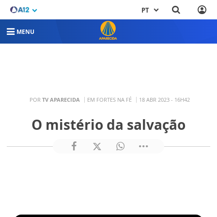
PT
MENU
POR
TV APARECIDA
EM FORTES NA FÉ
18 ABR 2023 - 16H42
O mistério da salvação