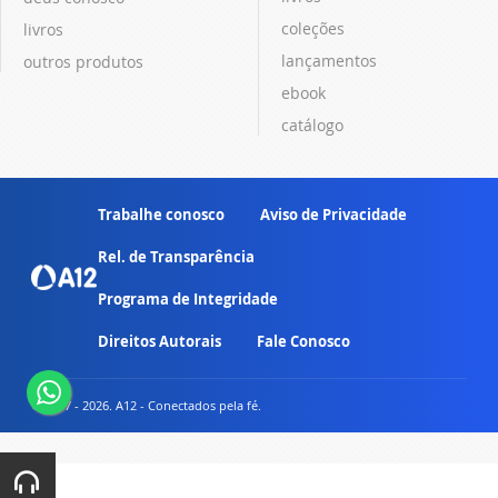
coleções
livros
lançamentos
outros produtos
ebook
catálogo
Trabalhe conosco
Aviso de Privacidade
Rel. de Transparência
Programa de Integridade
Direitos Autorais
Fale Conosco
© 2007 - 2026. A12 - Conectados pela fé.