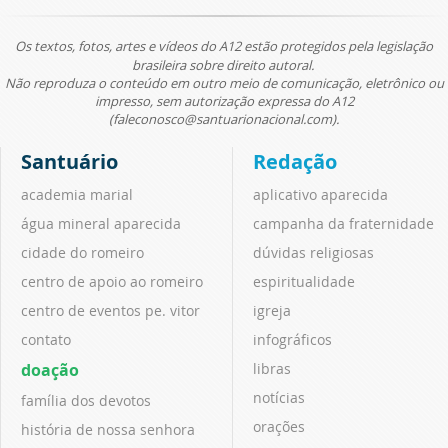
Os textos, fotos, artes e vídeos do A12 estão protegidos pela legislação
brasileira sobre direito autoral.
Não reproduza o conteúdo em outro meio de comunicação, eletrônico ou
impresso, sem autorização expressa do A12
(faleconosco@santuarionacional.com).
Santuário
Redação
academia marial
aplicativo aparecida
água mineral aparecida
campanha da fraternidade
cidade do romeiro
dúvidas religiosas
centro de apoio ao romeiro
espiritualidade
centro de eventos pe. vitor
igreja
contato
infográficos
doação
libras
notícias
família dos devotos
orações
história de nossa senhora