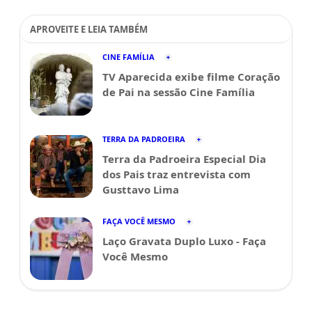
APROVEITE E LEIA TAMBÉM
CINE FAMÍLIA
TV Aparecida exibe filme Coração
de Pai na sessão Cine Família
TERRA DA PADROEIRA
Terra da Padroeira Especial Dia
dos Pais traz entrevista com
Gusttavo Lima
FAÇA VOCÊ MESMO
Laço Gravata Duplo Luxo - Faça
Você Mesmo