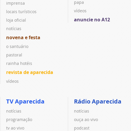
papa
imprensa
vídeos
locais turísticos
anuncie no A12
loja oficial
notícias
novena e festa
o santuário
pastoral
rainha hotéis
revista de aparecida
vídeos
TV Aparecida
Rádio Aparecida
notícias
notícias
programação
ouça ao vivo
tv ao vivo
podcast