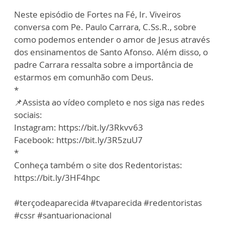
Neste episódio de Fortes na Fé, Ir. Viveiros
conversa com Pe. Paulo Carrara, C.Ss.R., sobre
como podemos entender o amor de Jesus através
dos ensinamentos de Santo Afonso. Além disso, o
padre Carrara ressalta sobre a importância de
estarmos em comunhão com Deus.
*
📌Assista ao vídeo completo e nos siga nas redes
sociais:
Instagram: https://bit.ly/3Rkvv63
Facebook: https://bit.ly/3R5zuU7
*
Conheça também o site dos Redentoristas:
https://bit.ly/3HF4hpc
#terçodeaparecida #tvaparecida #redentoristas
#cssr #santuarionacional