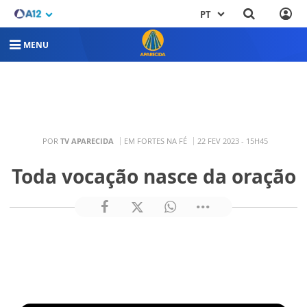
PT
MENU
POR
TV APARECIDA
EM FORTES NA FÉ
22 FEV 2023 - 15H45
Toda vocação nasce da oração