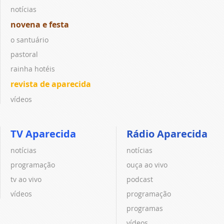
notícias
novena e festa
o santuário
pastoral
rainha hotéis
revista de aparecida
vídeos
TV Aparecida
Rádio Aparecida
notícias
notícias
programação
ouça ao vivo
tv ao vivo
podcast
vídeos
programação
programas
vídeos