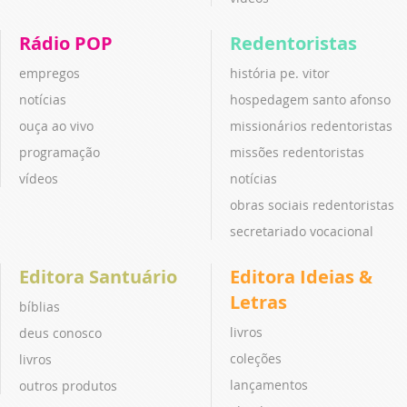
Rádio POP
Redentoristas
empregos
história pe. vitor
notícias
hospedagem santo afonso
ouça ao vivo
missionários redentoristas
programação
missões redentoristas
vídeos
notícias
obras sociais redentoristas
secretariado vocacional
Editora Santuário
Editora Ideias &
Letras
bíblias
livros
deus conosco
coleções
livros
lançamentos
outros produtos