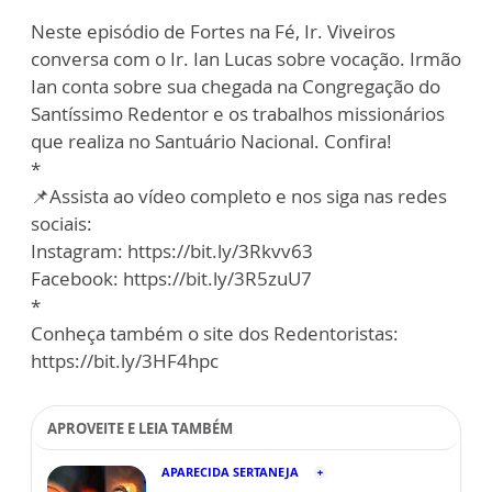
Neste episódio de Fortes na Fé, Ir. Viveiros
conversa com o Ir. Ian Lucas sobre vocação. Irmão
Ian conta sobre sua chegada na Congregação do
Santíssimo Redentor e os trabalhos missionários
que realiza no Santuário Nacional. Confira!
*
📌Assista ao vídeo completo e nos siga nas redes
sociais:
Instagram: https://bit.ly/3Rkvv63
Facebook: https://bit.ly/3R5zuU7
*
Conheça também o site dos Redentoristas:
https://bit.ly/3HF4hpc
APROVEITE E LEIA TAMBÉM
APARECIDA SERTANEJA