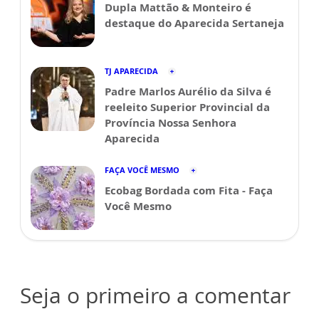
Dupla Mattão & Monteiro é
destaque do Aparecida Sertaneja
TJ APARECIDA
Padre Marlos Aurélio da Silva é
reeleito Superior Provincial da
Província Nossa Senhora
Aparecida
FAÇA VOCÊ MESMO
Ecobag Bordada com Fita - Faça
Você Mesmo
Seja o primeiro a comentar