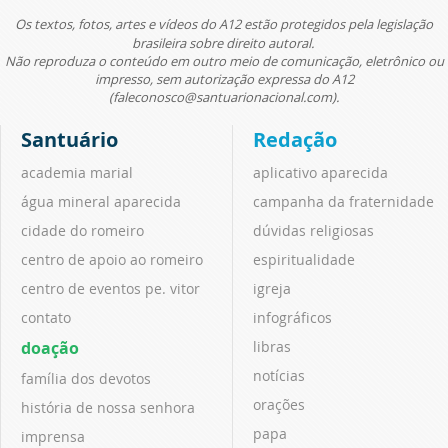
Os textos, fotos, artes e vídeos do A12 estão protegidos pela legislação
brasileira sobre direito autoral.
Não reproduza o conteúdo em outro meio de comunicação, eletrônico ou
impresso, sem autorização expressa do A12
(faleconosco@santuarionacional.com).
Santuário
Redação
academia marial
aplicativo aparecida
água mineral aparecida
campanha da fraternidade
cidade do romeiro
dúvidas religiosas
centro de apoio ao romeiro
espiritualidade
centro de eventos pe. vitor
igreja
contato
infográficos
doação
libras
notícias
família dos devotos
orações
história de nossa senhora
papa
imprensa