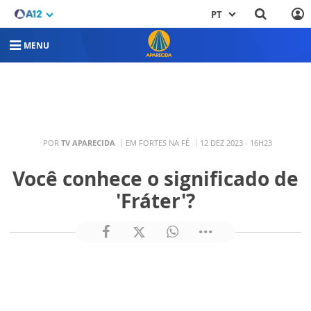
PT
MENU
POR
TV APARECIDA
EM FORTES NA FÉ
12 DEZ 2023 - 16H23
Você conhece o significado de
'Fráter'?