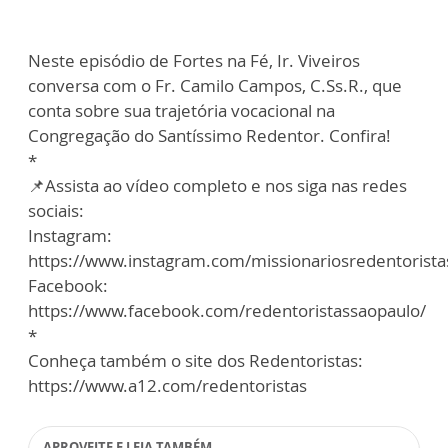
Neste episódio de Fortes na Fé, Ir. Viveiros
conversa com o Fr. Camilo Campos, C.Ss.R., que
conta sobre sua trajetória vocacional na
Congregação do Santíssimo Redentor. Confira!
*
📌Assista ao vídeo completo e nos siga nas redes
sociais:
Instagram:
https://www.instagram.com/missionariosredentorista
Facebook:
https://www.facebook.com/redentoristassaopaulo/
*
Conheça também o site dos Redentoristas:
https://www.a12.com/redentoristas
APROVEITE E LEIA TAMBÉM