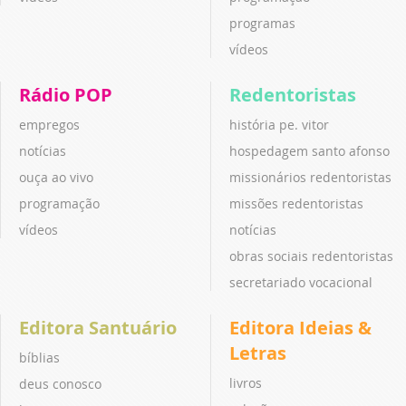
programas
vídeos
Rádio POP
Redentoristas
empregos
história pe. vitor
notícias
hospedagem santo afonso
ouça ao vivo
missionários redentoristas
programação
missões redentoristas
vídeos
notícias
obras sociais redentoristas
secretariado vocacional
Editora Santuário
Editora Ideias &
Letras
bíblias
livros
deus conosco