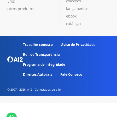
coleções
livros
lançamentos
outros produtos
ebook
catálogo
Trabalhe conosco
Aviso de Privacidade
Rel. de Transparência
Programa de Integridade
Direitos Autorais
Fale Conosco
© 2007 - 2026. A12 - Conectados pela fé.