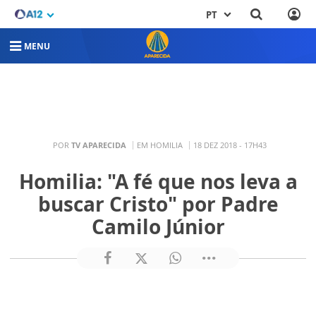
PT
MENU
POR
TV APARECIDA
EM HOMILIA
18 DEZ 2018 - 17H43
Homilia: "A fé que nos leva a
buscar Cristo" por Padre
Camilo Júnior