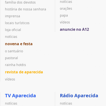
notícias
família dos devotos
orações
história de nossa senhora
papa
imprensa
vídeos
locais turísticos
anuncie no A12
loja oficial
notícias
novena e festa
o santuário
pastoral
rainha hotéis
revista de aparecida
vídeos
TV Aparecida
Rádio Aparecida
notícias
notícias