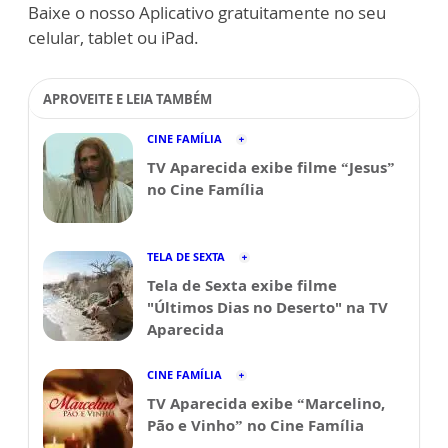
Baixe o nosso Aplicativo gratuitamente no seu
celular, tablet ou iPad.
APROVEITE E LEIA TAMBÉM
CINE FAMÍLIA
TV Aparecida exibe filme “Jesus”
no Cine Família
TELA DE SEXTA
Tela de Sexta exibe filme
"Últimos Dias no Deserto" na TV
Aparecida
CINE FAMÍLIA
TV Aparecida exibe “Marcelino,
Pão e Vinho” no Cine Família