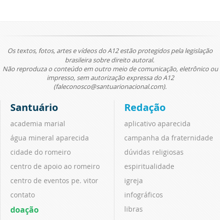
Os textos, fotos, artes e vídeos do A12 estão protegidos pela legislação
brasileira sobre direito autoral.
Não reproduza o conteúdo em outro meio de comunicação, eletrônico ou
impresso, sem autorização expressa do A12
(faleconosco@santuarionacional.com).
Santuário
Redação
academia marial
aplicativo aparecida
água mineral aparecida
campanha da fraternidade
cidade do romeiro
dúvidas religiosas
centro de apoio ao romeiro
espiritualidade
centro de eventos pe. vitor
igreja
contato
infográficos
doação
libras