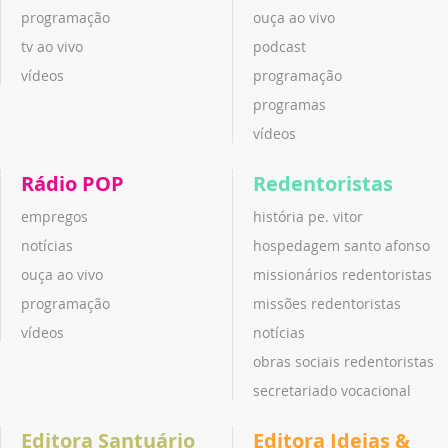
programação
ouça ao vivo
tv ao vivo
podcast
vídeos
programação
programas
vídeos
Rádio POP
Redentoristas
empregos
história pe. vitor
notícias
hospedagem santo afonso
ouça ao vivo
missionários redentoristas
programação
missões redentoristas
vídeos
notícias
obras sociais redentoristas
secretariado vocacional
Editora Santuário
Editora Ideias &