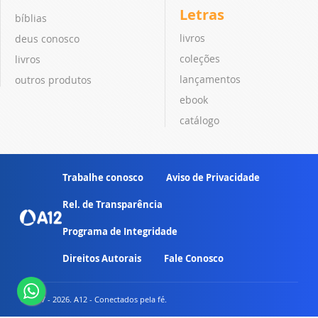
Letras
bíblias
livros
deus conosco
coleções
livros
lançamentos
outros produtos
ebook
catálogo
Trabalhe conosco
Aviso de Privacidade
Rel. de Transparência
Programa de Integridade
Direitos Autorais
Fale Conosco
© 2007 - 2026. A12 - Conectados pela fé.