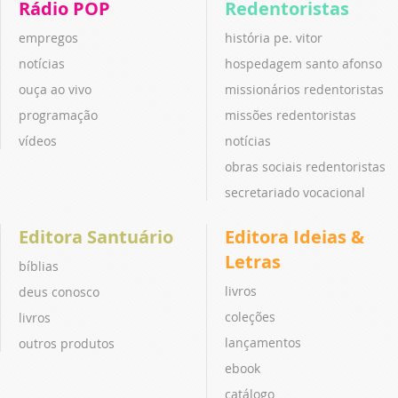
Rádio POP
Redentoristas
empregos
história pe. vitor
notícias
hospedagem santo afonso
ouça ao vivo
missionários redentoristas
programação
missões redentoristas
vídeos
notícias
obras sociais redentoristas
secretariado vocacional
Editora Santuário
Editora Ideias &
Letras
bíblias
livros
deus conosco
coleções
livros
lançamentos
outros produtos
ebook
catálogo