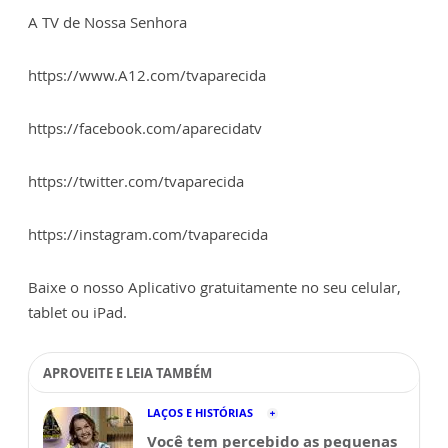
A TV de Nossa Senhora
https://www.A12.com/tvaparecida
https://facebook.com/aparecidatv
https://twitter.com/tvaparecida
https://instagram.com/tvaparecida
Baixe o nosso Aplicativo gratuitamente no seu celular,
tablet ou iPad.
APROVEITE E LEIA TAMBÉM
LAÇOS E HISTÓRIAS
Você tem percebido as pequenas