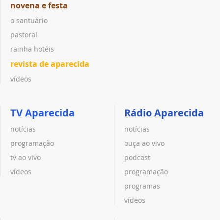
novena e festa
o santuário
pastoral
rainha hotéis
revista de aparecida
vídeos
TV Aparecida
Rádio Aparecida
notícias
notícias
programação
ouça ao vivo
tv ao vivo
podcast
vídeos
programação
programas
vídeos