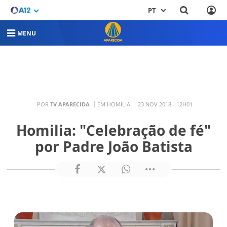
PT
MENU
POR
TV APARECIDA
EM HOMILIA
23 NOV 2018 - 12H01
Homilia: "Celebração de fé"
por Padre João Batista