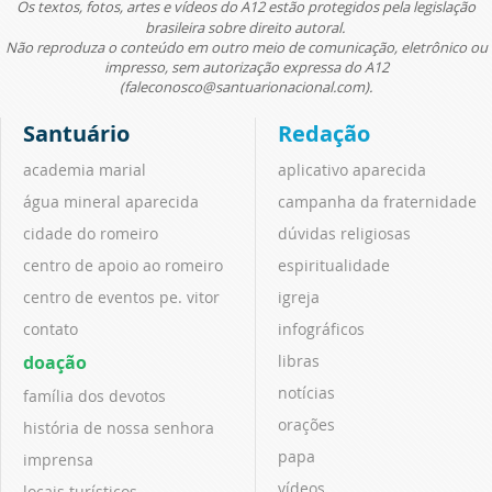
Os textos, fotos, artes e vídeos do A12 estão protegidos pela legislação
brasileira sobre direito autoral.
Não reproduza o conteúdo em outro meio de comunicação, eletrônico ou
impresso, sem autorização expressa do A12
(faleconosco@santuarionacional.com).
Santuário
Redação
academia marial
aplicativo aparecida
água mineral aparecida
campanha da fraternidade
cidade do romeiro
dúvidas religiosas
centro de apoio ao romeiro
espiritualidade
centro de eventos pe. vitor
igreja
contato
infográficos
doação
libras
notícias
família dos devotos
orações
história de nossa senhora
papa
imprensa
vídeos
locais turísticos