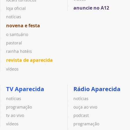
anuncie no A12
loja oficial
notícias
novena e festa
o santuário
pastoral
rainha hotéis
revista de aparecida
vídeos
TV Aparecida
Rádio Aparecida
notícias
notícias
programação
ouça ao vivo
tv ao vivo
podcast
vídeos
programação