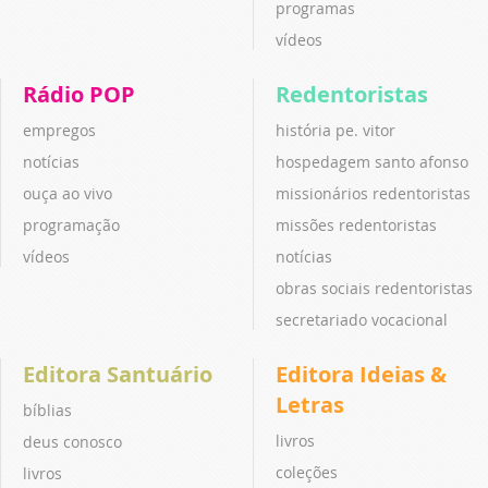
programas
vídeos
Rádio POP
Redentoristas
empregos
história pe. vitor
notícias
hospedagem santo afonso
ouça ao vivo
missionários redentoristas
programação
missões redentoristas
vídeos
notícias
obras sociais redentoristas
secretariado vocacional
Editora Santuário
Editora Ideias &
Letras
bíblias
livros
deus conosco
coleções
livros