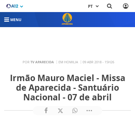
PT
MENU
POR
TV APARECIDA
EM HOMILIA
09 ABR 2018 - 15H26
Irmão Mauro Maciel - Missa
de Aparecida - Santuário
Nacional - 07 de abril