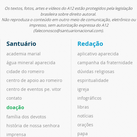
Os textos, fotos, artes e vídeos do A12 estão protegidos pela legislação
brasileira sobre direito autoral.
Não reproduza o conteúdo em outro meio de comunicação, eletrônico ou
impresso, sem autorização expressa do A12
(faleconosco@santuarionacional.com).
Santuário
Redação
academia marial
aplicativo aparecida
água mineral aparecida
campanha da fraternidade
cidade do romeiro
dúvidas religiosas
centro de apoio ao romeiro
espiritualidade
centro de eventos pe. vitor
igreja
contato
infográficos
doação
libras
notícias
família dos devotos
orações
história de nossa senhora
papa
imprensa