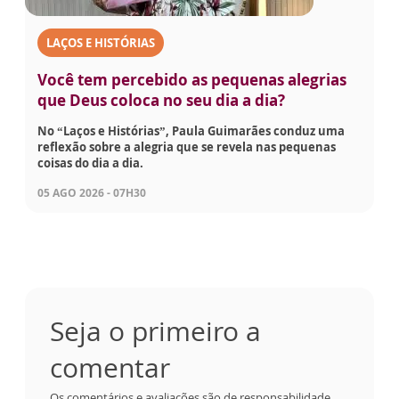
LAÇOS E HISTÓRIAS
Você tem percebido as pequenas alegrias
que Deus coloca no seu dia a dia?
No “Laços e Histórias”, Paula Guimarães conduz uma
reflexão sobre a alegria que se revela nas pequenas
coisas do dia a dia.
05 AGO 2026 - 07H30
Seja o primeiro a
comentar
Os comentários e avaliações são de responsabilidade