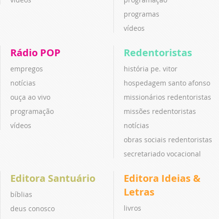
programas
vídeos
Rádio POP
Redentoristas
empregos
história pe. vitor
notícias
hospedagem santo afonso
ouça ao vivo
missionários redentoristas
programação
missões redentoristas
vídeos
notícias
obras sociais redentoristas
secretariado vocacional
Editora Santuário
Editora Ideias &
Letras
bíblias
livros
deus conosco