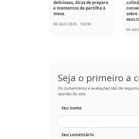
deliciosas, dicas de preparo
culiná
e momentos de partilha à
conve
mesa.
sobre 
seus i
06 AGO 2026 - 13H30
06 AGO
Seja o primeiro a
Os comentários e avaliações são de respons
opinião do site.
Seu nome
Seu comentário