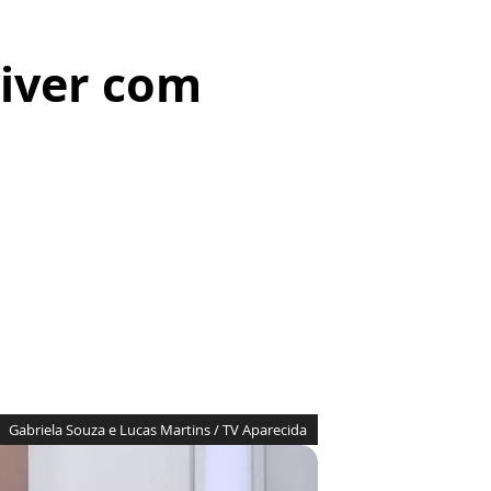
viver com
Gabriela Souza e Lucas Martins / TV Aparecida