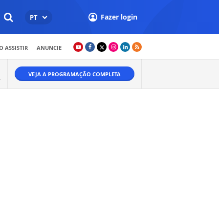
Fazer login
PT
 ASSISTIR
ANUNCIE
VEJA A PROGRAMAÇÃO COMPLETA
.