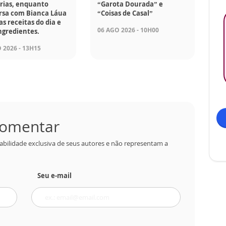
rias, enquanto
“Garota Dourada” e
rsa com Bianca Láua
“Coisas de Casal”
as receitas do dia e
06 AGO 2026 - 10H00
ngredientes.
 2026 - 13H15
 comentar
abilidade exclusiva de seus autores e não representam a
Seu e-mail