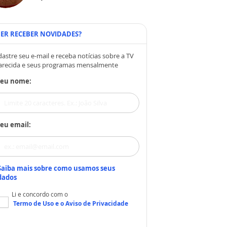
ER RECEBER NOVIDADES?
astre seu e-mail e receba notícias sobre a TV
arecida e seus programas mensalmente
Seu nome:
eu email:
Saiba mais sobre como usamos seus
dados
Li e concordo com o
Termo de Uso
e o
Aviso de Privacidade