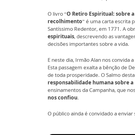
O livro “
O Retiro Espiritual: sobre a
recolhimento
” é uma carta escrita 
Santíssimo Redentor, em 1771. A ob
espirituais
, descrevendo as vantagen
decisões importantes sobre a vida.
E neste dia, Irmão Alan nos convida 
Esta passagem exalta a bênção de De
de toda prosperidade. O Salmo desta
responsabilidade humana sobre a 
ensinamentos da Campanha, que nos
nos confiou
.
O público ainda é convidado a enviar