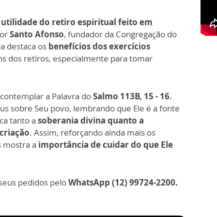
 utilidade do retiro espiritual feito em
por
Santo Afonso
, fundador da Congregação do
ra destaca os
benefícios dos exercícios
s dos retiros, especialmente para tomar
a contemplar a Palavra do
Salmo 113B, 15 - 16
.
us sobre Seu povo, lembrando que Ele é a fonte
ca tanto a
soberania divina quanto a
criação
. Assim, reforçando ainda mais os
 mostra a
importância de cuidar do que Ele
 seus pedidos pelo
WhatsApp (12) 99724-2200.