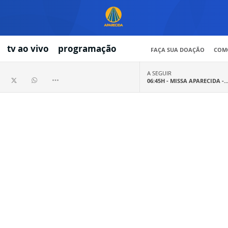
tv ao vivo
programação
FAÇA SUA DOAÇÃO
COMO
A SEGUIR
06:45H -
MISSA APARECIDA -..