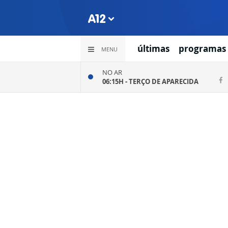
últimas
programas
MENU
NO AR
06:15H -
TERÇO DE APARECIDA