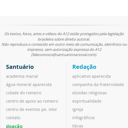
Os textos, fotos, artes e vídeos do A12 estão protegidos pela legislação
brasileira sobre direito autoral.
Não reproduza o conteúdo em outro meio de comunicação, eletrônico ou
impresso, sem autorização expressa do A12
(faleconosco@santuarionacional.com).
Santuário
Redação
academia marial
aplicativo aparecida
água mineral aparecida
campanha da fraternidade
cidade do romeiro
dúvidas religiosas
centro de apoio ao romeiro
espiritualidade
centro de eventos pe. vitor
igreja
contato
infográficos
doação
libras