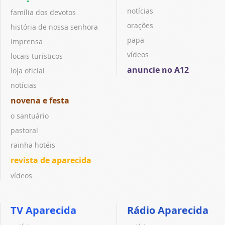
notícias
família dos devotos
orações
história de nossa senhora
papa
imprensa
vídeos
locais turísticos
anuncie no A12
loja oficial
notícias
novena e festa
o santuário
pastoral
rainha hotéis
revista de aparecida
vídeos
TV Aparecida
Rádio Aparecida