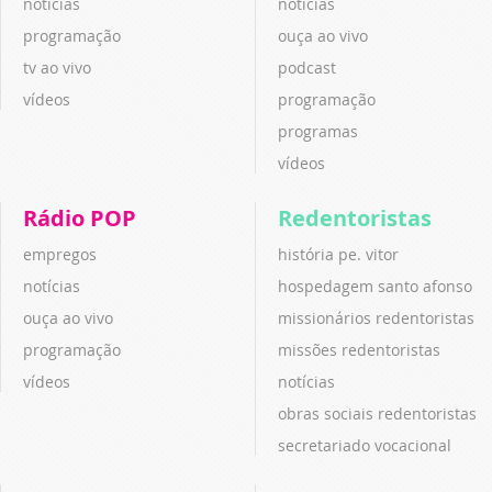
notícias
notícias
programação
ouça ao vivo
tv ao vivo
podcast
vídeos
programação
programas
vídeos
Rádio POP
Redentoristas
empregos
história pe. vitor
notícias
hospedagem santo afonso
ouça ao vivo
missionários redentoristas
programação
missões redentoristas
vídeos
notícias
obras sociais redentoristas
secretariado vocacional