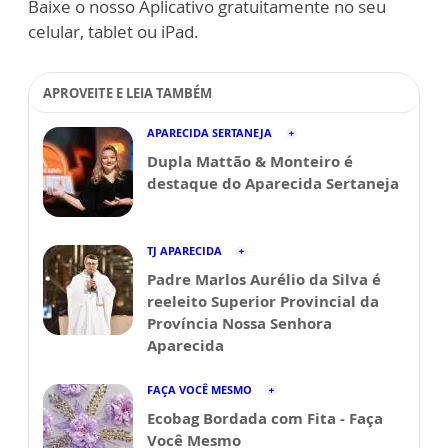
Baixe o nosso Aplicativo gratuitamente no seu
celular, tablet ou iPad.
APROVEITE E LEIA TAMBÉM
APARECIDA SERTANEJA
Dupla Mattão & Monteiro é
destaque do Aparecida Sertaneja
TJ APARECIDA
Padre Marlos Aurélio da Silva é
reeleito Superior Provincial da
Província Nossa Senhora
Aparecida
FAÇA VOCÊ MESMO
Ecobag Bordada com Fita - Faça
Você Mesmo