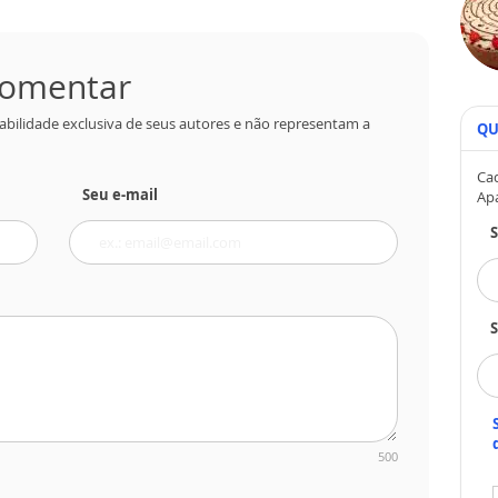
 comentar
abilidade exclusiva de seus autores e não representam a
QU
Cad
Seu e-mail
Ap
S
500