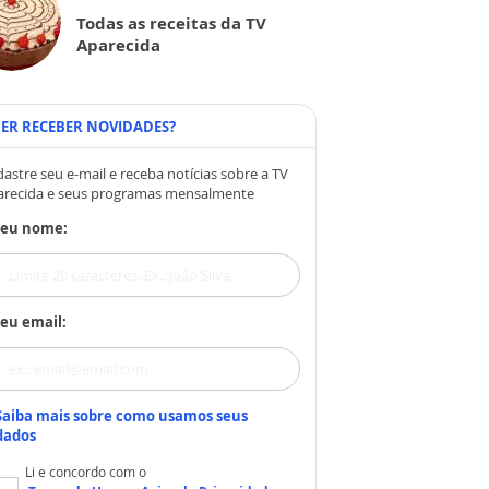
Todas as receitas da TV
Aparecida
ER RECEBER NOVIDADES?
astre seu e-mail e receba notícias sobre a TV
arecida e seus programas mensalmente
Seu nome:
eu email:
Saiba mais sobre como usamos seus
dados
Li e concordo com o