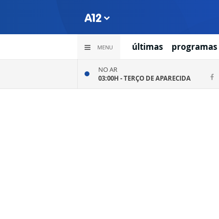
últimas
programas
MENU
NO AR
03:00H -
TERÇO DE APARECIDA