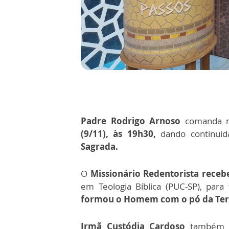
Padre Rodrigo Arnoso
comanda 
(9/11), às 19h30,
dando continuid
Sagrada.
O
Missionário Redentorista recebe
em Teologia Bíblica (PUC-SP), par
formou o Homem com o pó da Terra
Irmã Custódia Cardoso
também pa