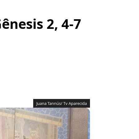
ênesis 2, 4-7
Juana Tannús/ Tv Aparecida