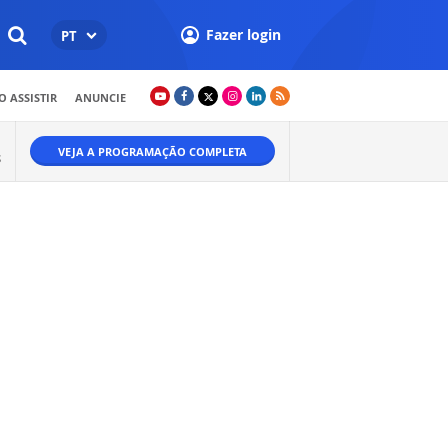
Fazer login
PT
 ASSISTIR
ANUNCIE
VEJA A PROGRAMAÇÃO COMPLETA
S