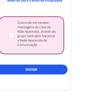
Termo de Uso
e o
Aviso de Privacidade
Concordo em receber
mensagens da Casa da
Mãe Aparecida, através do
grupo Santuário Nacional
e Rede Aparecida de
Comunicação
ENVIAR