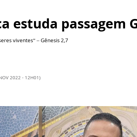
ca estuda passagem G
 seres viventes” – Gênesis 2,7
 NOV 2022 - 12H01)