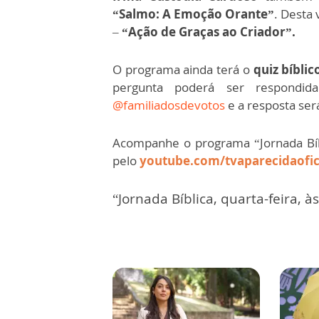
“Salmo: A Emoção Orante”
. Desta
–
“Ação de Graças ao Criador”.
O programa ainda terá o
quiz bíblic
pergunta poderá ser respondi
@familiadosdevotos
e a resposta ser
Acompanhe o programa “Jornada Bíbl
pelo
youtube.com/tvaparecidaofici
“Jornada Bíblica, quarta-feira, à