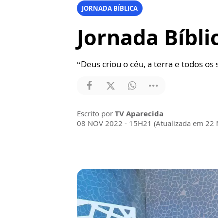
JORNADA BÍBLICA
Jornada Bíbli
“Deus criou o céu, a terra e todos os
Escrito por
TV Aparecida
08 NOV 2022 - 15H21 (Atualizada em 22