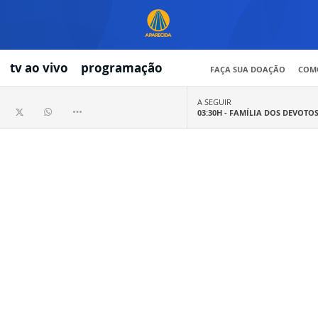
tv ao vivo
programação
FAÇA SUA DOAÇÃO
COMO
A SEGUIR
03:30H -
FAMÍLIA DOS DEVOTO