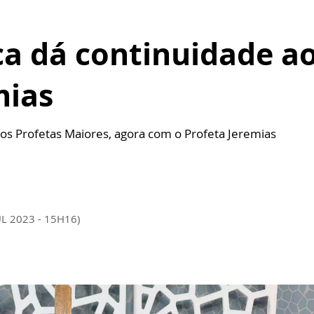
ca dá continuidade a
mias
os Profetas Maiores, agora com o Profeta Jeremias
UL 2023 - 15H16)