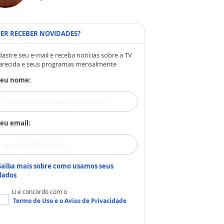
ER RECEBER NOVIDADES?
astre seu e-mail e receba notícias sobre a TV
arecida e seus programas mensalmente
Seu nome:
eu email:
Saiba mais sobre como usamos seus
dados
Li e concordo com o
Termo de Uso
e o
Aviso de Privacidade