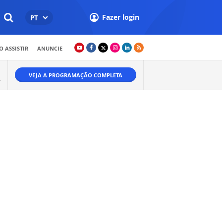
Fazer login
PT
 ASSISTIR
ANUNCIE
VEJA A PROGRAMAÇÃO COMPLETA
A