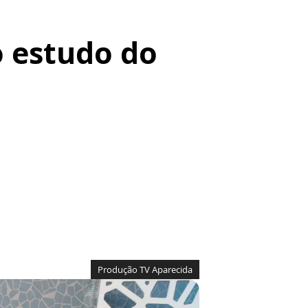
o estudo do
Produção TV Aparecida