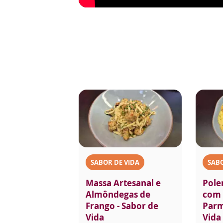
SABOR DE VIDA
SABO
Massa Artesanal e
Pole
Almôndegas de
com 
Frango - Sabor de
Parm
Vida
Vida