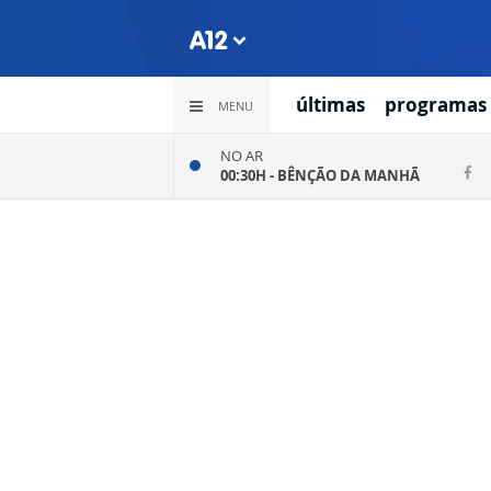
últimas
programas
MENU
NO AR
00:30H -
BÊNÇÃO DA MANHÃ