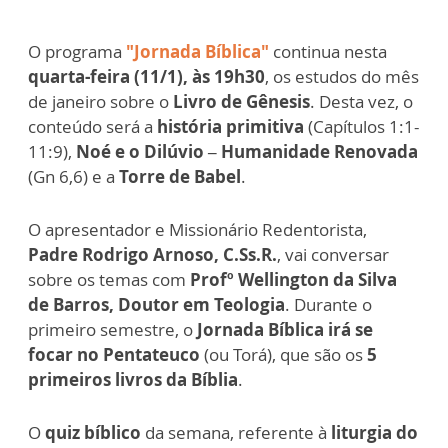
O programa
"Jornada Bíblica"
continua nesta
quarta-feira (11/1), às 19h30
, os estudos do mês
de janeiro sobre o
Livro de Gênesis
. Desta vez, o
conteúdo será a
história primitiva
(Capítulos 1:1-
11:9),
Noé e o Dilúvio – Humanidade Renovada
(Gn 6,6) e a
Torre de Babel
.
O apresentador e Missionário Redentorista,
Padre Rodrigo Arnoso, C.Ss.R.
, vai conversar
sobre os temas com
Profº Wellington da Silva
de Barros, Doutor em Teologia
. Durante o
primeiro semestre, o
Jornada Bíblica irá se
focar no Pentateuco
(ou Torá), que são os
5
primeiros livros da Bíblia
.
O
quiz bíblico
da semana, referente à
liturgia do