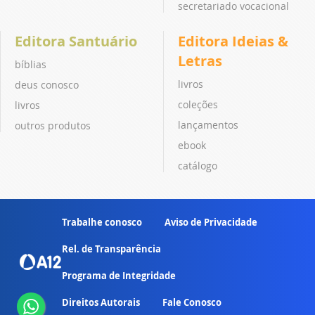
secretariado vocacional
Editora Santuário
Editora Ideias &
Letras
bíblias
livros
deus conosco
coleções
livros
lançamentos
outros produtos
ebook
catálogo
Trabalhe conosco
Aviso de Privacidade
Rel. de Transparência
Programa de Integridade
Direitos Autorais
Fale Conosco