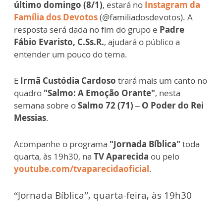
último domingo (8/1)
, estará no
Instagram da
Família dos Devotos
(@familiadosdevotos). A
resposta será dada no fim do grupo e
Padre
Fábio Evaristo, C.Ss.R.
, ajudará o público a
entender um pouco do tema.
E
Irmã Custódia Cardoso
trará mais um canto no
quadro
"Salmo: A Emoção Orante"
, nesta
semana sobre o
Salmo 72 (71) – O Poder do Rei
Messias
.
Acompanhe o programa
"Jornada Bíblica"
toda
quarta, às 19h30, na
TV Aparecida
ou pelo
youtube.com/tvaparecidaoficial
.
“Jornada Bíblica”, quarta-feira, às 19h30