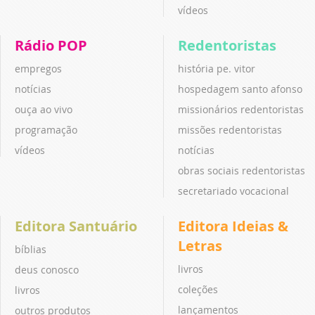
vídeos
Rádio POP
Redentoristas
empregos
história pe. vitor
notícias
hospedagem santo afonso
ouça ao vivo
missionários redentoristas
programação
missões redentoristas
vídeos
notícias
obras sociais redentoristas
secretariado vocacional
Editora Santuário
Editora Ideias &
Letras
bíblias
livros
deus conosco
coleções
livros
lançamentos
outros produtos