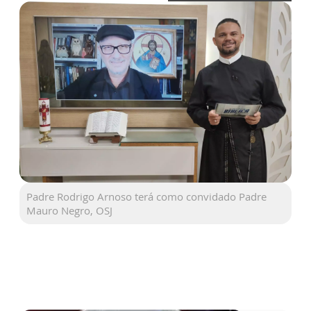
Padre Rodrigo Arnoso terá como convidado Padre
Mauro Negro, OSJ