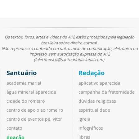
Os textos, fotos, artes e vídeos do A12 estão protegidos pela legislação
brasileira sobre direito autoral.
Não reproduza o conteúdo em outro meio de comunicação, eletrônico ou
impresso, sem autorização expressa do A12
(faleconosco@santuarionacional.com).
Santuário
Redação
academia marial
aplicativo aparecida
água mineral aparecida
campanha da fraternidade
cidade do romeiro
dúvidas religiosas
centro de apoio ao romeiro
espiritualidade
centro de eventos pe. vitor
igreja
contato
infográficos
doação
libras