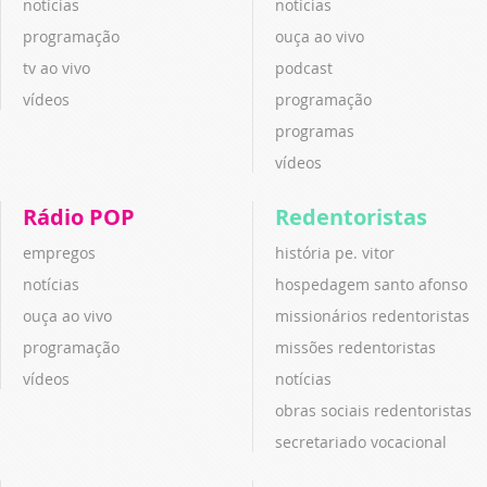
notícias
notícias
programação
ouça ao vivo
tv ao vivo
podcast
vídeos
programação
programas
vídeos
Rádio POP
Redentoristas
empregos
história pe. vitor
notícias
hospedagem santo afonso
ouça ao vivo
missionários redentoristas
programação
missões redentoristas
vídeos
notícias
obras sociais redentoristas
secretariado vocacional