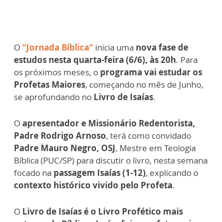
O
"Jornada Bíblica"
inicia uma
nova fase de
estudos nesta quarta-feira (6/6), às 20h
. Para
os próximos meses, o
programa vai estudar os
Profetas Maiores
, começando no mês de Junho,
se aprofundando no
Livro de Isaías
.
O
apresentador e Missionário Redentorista,
Padre Rodrigo Arnoso
, terá como convidado
Padre Mauro Negro, OSJ
, Mestre em Teologia
Bíblica (PUC/SP) para discutir o livro, nesta semana
focado na
passagem Isaías (1-12)
, explicando o
contexto histórico vivido pelo Profeta
.
O
Livro de Isaías é o Livro Profético mais