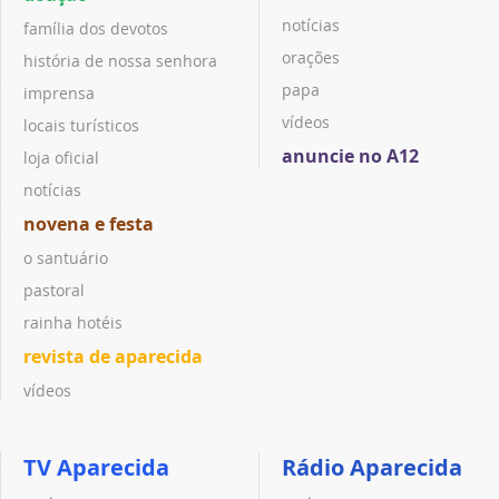
notícias
família dos devotos
orações
história de nossa senhora
papa
imprensa
vídeos
locais turísticos
anuncie no A12
loja oficial
notícias
novena e festa
o santuário
pastoral
rainha hotéis
revista de aparecida
vídeos
TV Aparecida
Rádio Aparecida